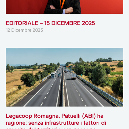
EDITORIALE – 15 DICEMBRE 2025
12 Dicembre 2025
Legacoop Romagna, Patuelli (ABI) ha
ragione: senza infrastrutture i fattori di