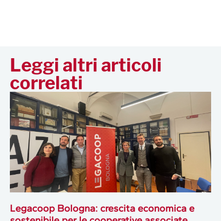
Leggi altri articoli
correlati
Legacoop Bologna: crescita economica e
sostenibile per le cooperative associate,