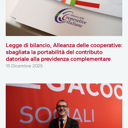
Legge di bilancio, Alleanza delle cooperative:
sbagliata la portabilità del contributo
datoriale alla previdenza complementare
15 Dicembre 2025