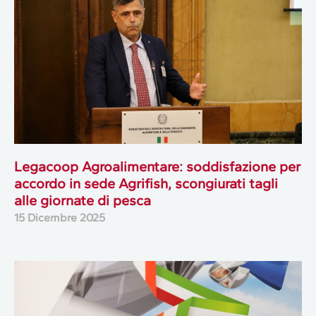
Legacoop Agroalimentare: soddisfazione per
accordo in sede Agrifish, scongiurati tagli
alle giornate di pesca
15 Dicembre 2025