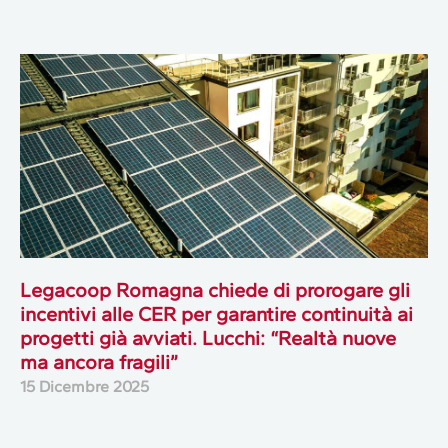
Legacoop Romagna chiede di prorogare gli
incentivi alle CER per garantire continuità ai
progetti già avviati. Lucchi: “Realtà nuove
ma ancora fragili”
15 Dicembre 2025