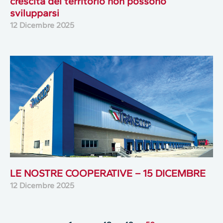
crescita del territorio non possono
svilupparsi
12 Dicembre 2025
LE NOSTRE COOPERATIVE – 15 DICEMBRE
12 Dicembre 2025