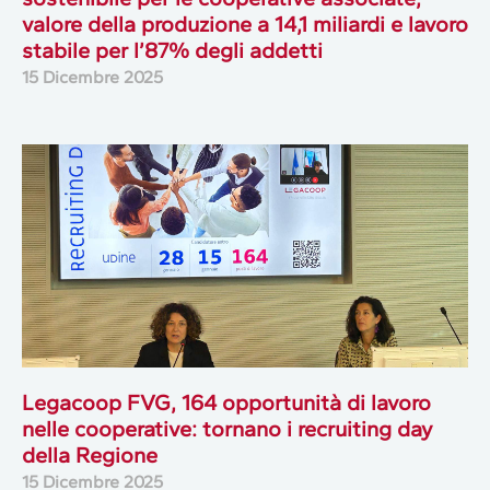
valore della produzione a 14,1 miliardi e lavoro
stabile per l’87% degli addetti
15 Dicembre 2025
Legacoop FVG, 164 opportunità di lavoro
nelle cooperative: tornano i recruiting day
della Regione
15 Dicembre 2025