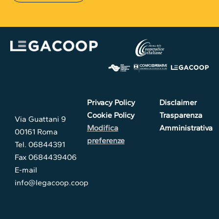
Privacy Policy
Disclaimer
Cookie Policy
Trasparenza
Via Guattani 9
Modifica
Amministrativa
00161 Roma
preferenze
Tel. 06844391
Fax 0684439406
E-mail
info@legacoop.coop