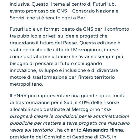
inclusive. Questo il tema al centro di FuturHub,
evento promosso da CNS – Consorzio Nazionale
Servizi, che si è tenuto oggi a Bari.
FuturHub è un format ideato da CNS per il confronto
tra pubblico e privati su idee e progetti che
riguardano il futuro del Paese. Questa edizione è
stata dedicata alle città del Mezzogiorno, intese
come piattaforme urbane che avranno sempre più
bisogno di pensare al futuro coniugando
innovazione, sviluppo e inclusione e di diventare
motore di trasformazione per l’intero territorio
metropolitano.
Il PNRR può rappresentare una grande opportunità
di trasformazione per il Sud, il 40% delle risorse
allocabili sono destinate al Mezzogiorno “
ma
bisognerà creare le condizioni per le amministrazioni
pubbliche per mettere a terra progetti che rilasciano
valore sul territorio
”, ha chiarito
Alessandro Hinna
,
presidente del Consiglio di Gestione di CNS, in