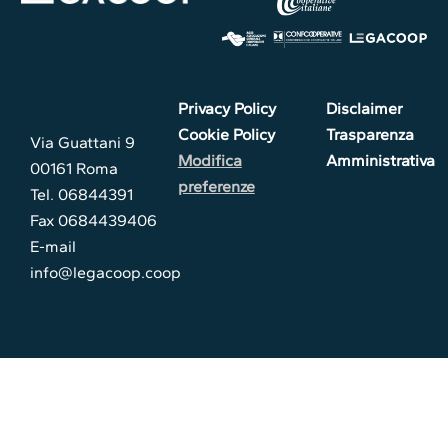
Privacy Policy
Disclaimer
Cookie Policy
Trasparenza
Via Guattani 9
Modifica
Amministrativa
00161 Roma
preferenze
Tel. 06844391
Fax 0684439406
E-mail
info@legacoop.coop