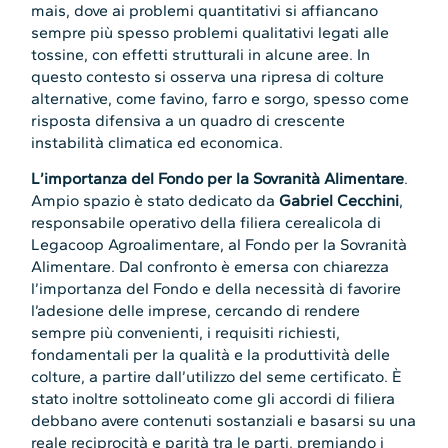
mais, dove ai problemi quantitativi si affiancano
sempre più spesso problemi qualitativi legati alle
tossine, con effetti strutturali in alcune aree. In
questo contesto si osserva una ripresa di colture
alternative, come favino, farro e sorgo, spesso come
risposta difensiva a un quadro di crescente
instabilità climatica ed economica.
L’importanza del Fondo per la Sovranità Alimentare
.
Ampio spazio è stato dedicato da
Gabriel Cecchini
,
responsabile operativo della filiera cerealicola di
Legacoop Agroalimentare, al Fondo per la Sovranità
Alimentare. Dal confronto è emersa con chiarezza
l’importanza del Fondo e della necessità di favorire
l’adesione delle imprese, cercando di rendere
sempre più convenienti, i requisiti richiesti,
fondamentali per la qualità e la produttività delle
colture, a partire dall’utilizzo del seme certificato. È
stato inoltre sottolineato come gli accordi di filiera
debbano avere contenuti sostanziali e basarsi su una
reale reciprocità e parità tra le parti, premiando i