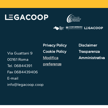
Privacy Policy
Disclaimer
Cookie Policy
Trasparenza
Via Guattani 9
Modifica
Amministrativa
00161 Roma
preferenze
Tel. 06844391
Fax 0684439406
E-mail
info@legacoop.coop