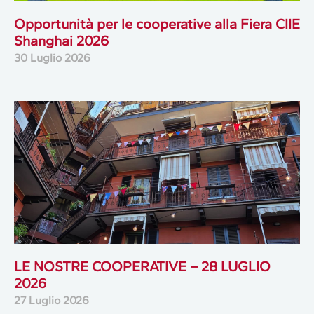
Opportunità per le cooperative alla Fiera CIIE
Shanghai 2026
30 Luglio 2026
LE NOSTRE COOPERATIVE – 28 LUGLIO
2026
27 Luglio 2026