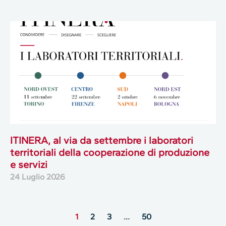
ITINERA, al via da settembre i laboratori
territoriali della cooperazione di produzione
e servizi
24 Luglio 2026
1
2
3
…
50