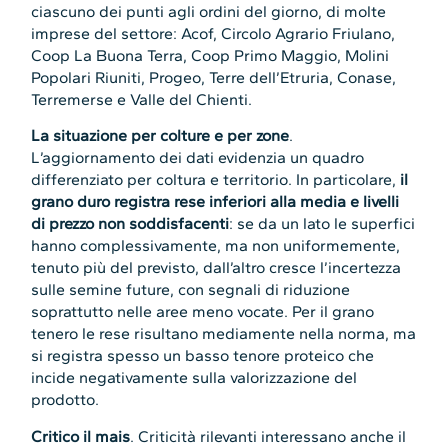
ciascuno dei punti agli ordini del giorno, di molte
imprese del settore: Acof, Circolo Agrario Friulano,
Coop La Buona Terra, Coop Primo Maggio, Molini
Popolari Riuniti, Progeo, Terre dell’Etruria, Conase,
Terremerse e Valle del Chienti.
La situazione per colture e per zone
.
L’aggiornamento dei dati evidenzia un quadro
differenziato per coltura e territorio. In particolare,
il
grano duro registra rese inferiori alla media e livelli
di prezzo non soddisfacenti
: se da un lato le superfici
hanno complessivamente, ma non uniformemente,
tenuto più del previsto, dall’altro cresce l’incertezza
sulle semine future, con segnali di riduzione
soprattutto nelle aree meno vocate. Per il grano
tenero le rese risultano mediamente nella norma, ma
si registra spesso un basso tenore proteico che
incide negativamente sulla valorizzazione del
prodotto.
Critico il mais
. Criticità rilevanti interessano anche il