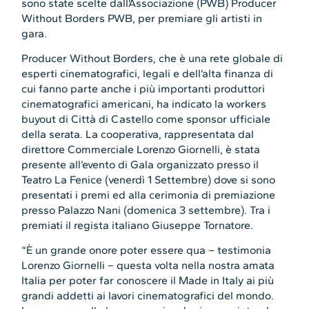
sono state scelte dall’Associazione (PWB) Producer
Without Borders PWB, per premiare gli artisti in
gara.
Producer Without Borders, che è una rete globale di
esperti cinematografici, legali e dell’alta finanza di
cui fanno parte anche i più importanti produttori
cinematografici americani, ha indicato la workers
buyout di Città di Castello come sponsor ufficiale
della serata. La cooperativa, rappresentata dal
direttore Commerciale Lorenzo Giornelli, è stata
presente all’evento di Gala organizzato presso il
Teatro La Fenice (venerdì 1 Settembre) dove si sono
presentati i premi ed alla cerimonia di premiazione
presso Palazzo Nani (domenica 3 settembre). Tra i
premiati il regista italiano Giuseppe Tornatore.
“È un grande onore poter essere qua – testimonia
Lorenzo Giornelli – questa volta nella nostra amata
Italia per poter far conoscere il Made in Italy ai più
grandi addetti ai lavori cinematografici del mondo.