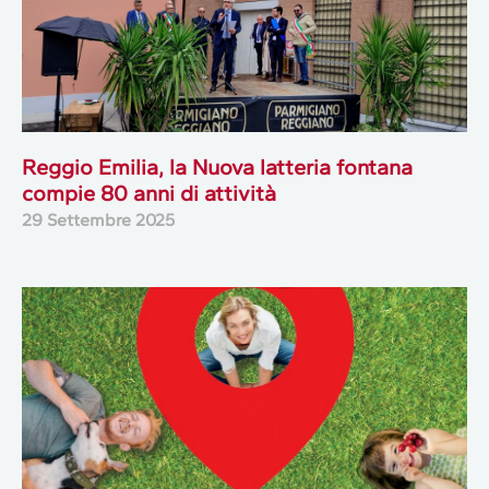
Reggio Emilia, la Nuova latteria fontana
compie 80 anni di attività
29 Settembre 2025