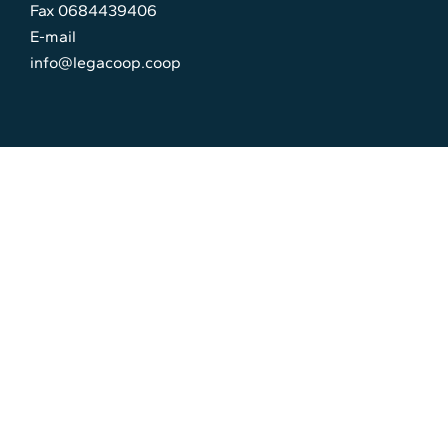
Fax 0684439406
E-mail
info@legacoop.coop