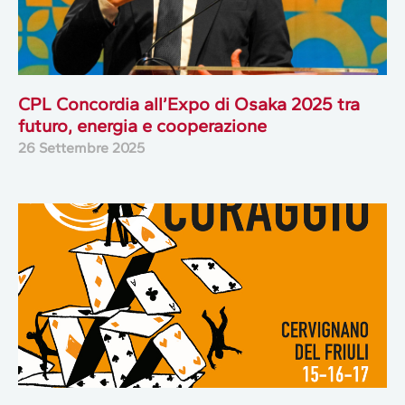
CPL Concordia all’Expo di Osaka 2025 tra
futuro, energia e cooperazione
26 Settembre 2025