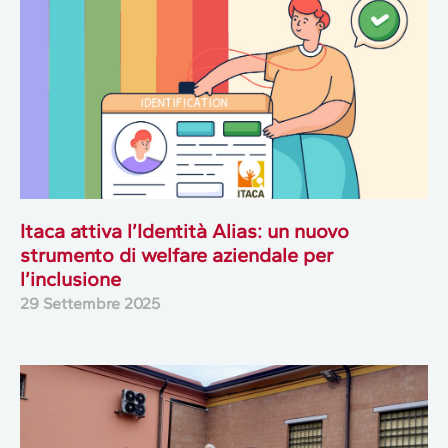
Itaca attiva l’Identità Alias: un nuovo
strumento di welfare aziendale per
l’inclusione
29 Settembre 2025