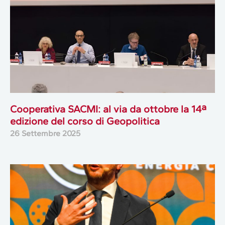
Cooperativa SACMI: al via da ottobre la 14ª
edizione del corso di Geopolitica
26 Settembre 2025