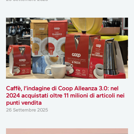
Caffè, l’indagine di Coop Alleanza 3.0: nel
2024 acquistati oltre 11 milioni di articoli nei
punti vendita
26 Settembre 2025