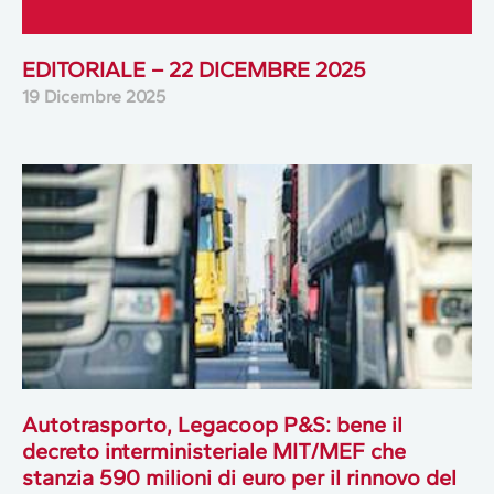
EDITORIALE – 22 DICEMBRE 2025
19 Dicembre 2025
Autotrasporto, Legacoop P&S: bene il
decreto interministeriale MIT/MEF che
stanzia 590 milioni di euro per il rinnovo del