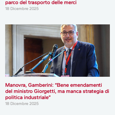
parco del trasporto delle merci
18 Dicembre 2025
Manovra, Gamberini: “Bene emendamenti
del ministro Giorgetti, ma manca strategia di
politica industriale”
18 Dicembre 2025