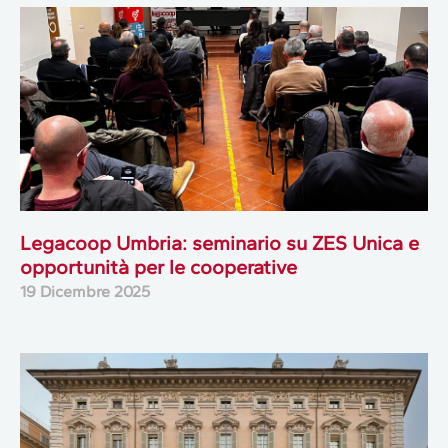
Legacoop Umbria: seminario su ZES Unica e
opportunità per le cooperative
19 Dicembre 2025