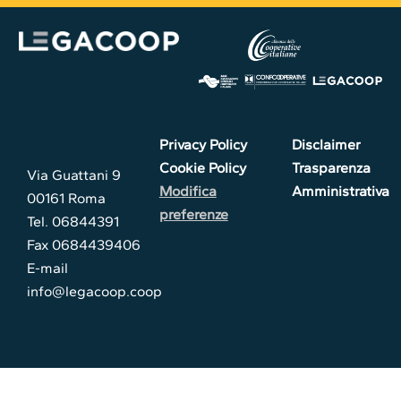
Privacy Policy
Disclaimer
Cookie Policy
Trasparenza
Via Guattani 9
Modifica
Amministrativa
00161 Roma
preferenze
Tel. 06844391
Fax 0684439406
E-mail
info@legacoop.coop