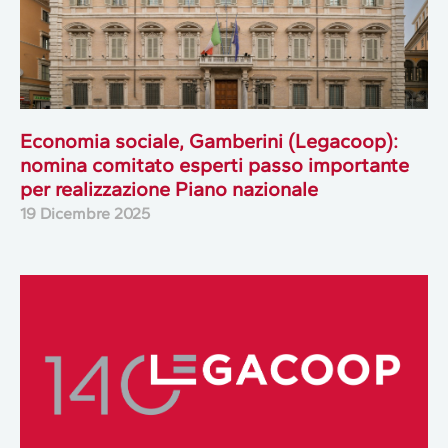
Economia sociale, Gamberini (Legacoop):
nomina comitato esperti passo importante
per realizzazione Piano nazionale
19 Dicembre 2025