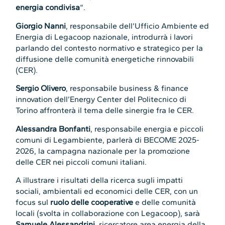
energia condivisa
“.
Giorgio Nanni
, responsabile dell’Ufficio Ambiente ed
Energia di Legacoop nazionale, introdurrà i lavori
parlando del contesto normativo e strategico per la
diffusione delle comunità energetiche rinnovabili
(CER).
Sergio Olivero
, responsabile business & finance
innovation dell’Energy Center del Politecnico di
Torino affronterà il tema delle sinergie fra le CER.
Alessandra Bonfanti
, responsabile energia e piccoli
comuni di Legambiente, parlerà di BECOME 2025-
2026, la campagna nazionale per la promozione
delle CER nei piccoli comuni italiani.
A illustrare i risultati della
ricerca sugli impatti
sociali, ambientali ed economici delle CER, con un
focus sul
ruolo delle cooperative
e delle comunità
locali (svolta in collaborazione con Legacoop), sarà
Samuele Alessandrini
, ricercatore area energia della