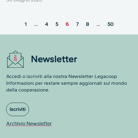
1
…
4
5
6
7
8
…
50
Newsletter
Accedi o iscriviti alla nostra Newsletter Legacoop
Informazioni per restare sempre aggiornati sul mondo
della cooperazione.
Iscriviti
Archivio Newsletter