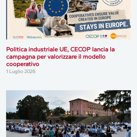
Politica industriale UE, CECOP lancia la
campagna per valorizzare il modello
cooperativo
1 Luglio 2026