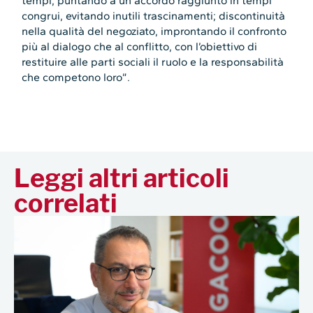
tempi, puntando a un accordo raggiunto in tempi
congrui, evitando inutili trascinamenti; discontinuità
nella qualità del negoziato, improntando il confronto
più al dialogo che al conflitto, con l’obiettivo di
restituire alle parti sociali il ruolo e la responsabilità
che competono loro”.
Leggi altri articoli
correlati