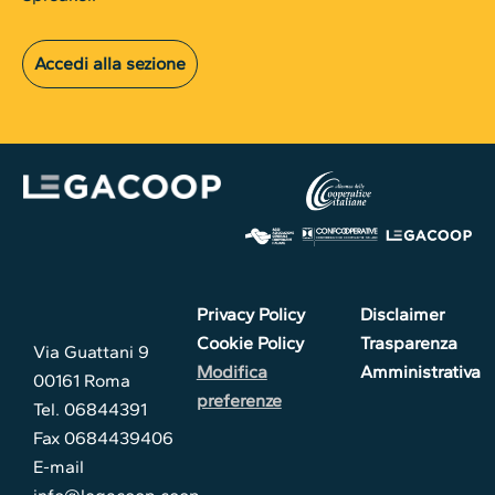
Accedi alla sezione
Privacy Policy
Disclaimer
Cookie Policy
Trasparenza
Via Guattani 9
Modifica
Amministrativa
00161 Roma
preferenze
Tel. 06844391
Fax 0684439406
E-mail