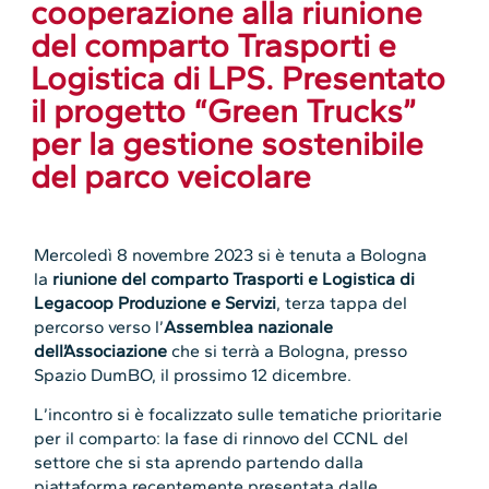
cooperazione alla riunione
del comparto Trasporti e
Logistica di LPS. Presentato
il progetto “Green Trucks”
per la gestione sostenibile
del parco veicolare
Mercoledì 8 novembre 2023 si è tenuta a Bologna
la
riunione del comparto Trasporti e Logistica di
Legacoop Produzione e Servizi
, terza tappa del
percorso verso l’
Assemblea nazionale
dell’Associazione
che si terrà a Bologna, presso
Spazio DumBO, il prossimo 12 dicembre.
L’incontro si è focalizzato sulle tematiche prioritarie
per il comparto: la fase di rinnovo del CCNL del
settore che si sta aprendo partendo dalla
piattaforma recentemente presentata dalle