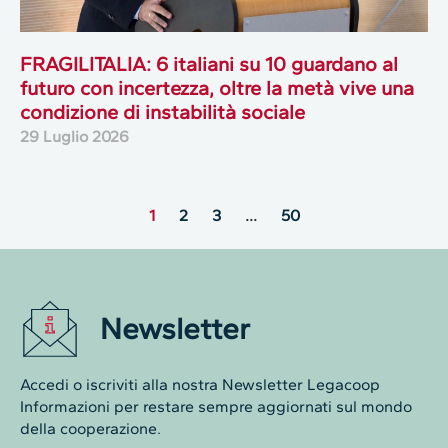
FRAGILITALIA: 6 italiani su 10 guardano al
futuro con incertezza, oltre la metà vive una
condizione di instabilità sociale
29 Luglio 2026
1
2
3
…
50
Newsletter
Accedi o iscriviti alla nostra Newsletter Legacoop
Informazioni per restare sempre aggiornati sul mondo
della cooperazione.