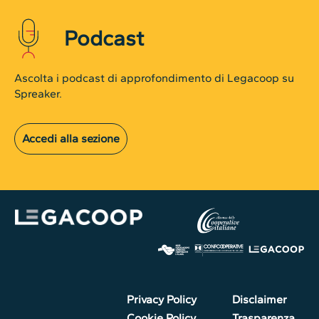
Podcast
Ascolta i podcast di approfondimento di Legacoop su
Spreaker.
Accedi alla sezione
Privacy Policy
Disclaimer
Cookie Policy
Trasparenza