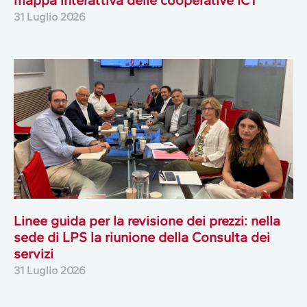
31 Luglio 2026
Linee guida per la revisione dei prezzi: nella
sede di LPS la riunione della Consulta dei
servizi
31 Luglio 2026