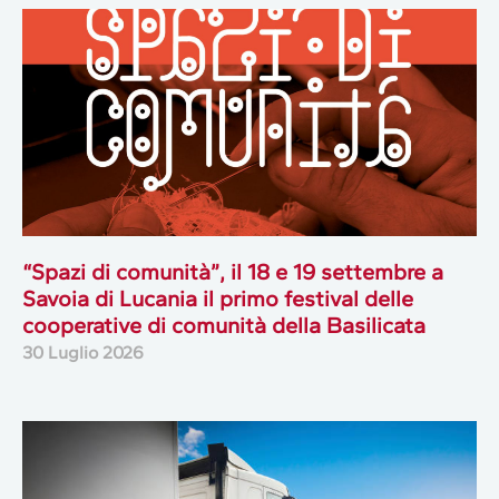
“Spazi di comunità”, il 18 e 19 settembre a
Savoia di Lucania il primo festival delle
cooperative di comunità della Basilicata
30 Luglio 2026