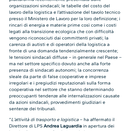
organizzazioni sindacali; le tabelle del costo del
lavoro della logistica e l’attivazione del tavolo tecnico
presso il Ministero de Lavoro per la loro definizione; i
rincari di energia e materie prime così come i costi
legati alla transizione ecologica che con difficoltà
vengono riconosciuti dai committenti privati; la
carenza di autisti e di operatori della logistica a
fronte di una domanda tendenzialmente crescente;
le tensioni sindacali diffuse – in generale nel Paese –
ma nel settore specifico dovuto anche alla forte
presenza di sindacati autonomi; la concorrenza
sleale da parte di false cooperative e imprese
irregolari e i pregiudizi reputazionali sulla forma
cooperativa nel settore che stanno determinando
preoccupanti tendenze alle internalizzazioni causate
da azioni sindacali, provvedimenti giudiziari e
sentenze dei tribunali.
“
L’attività di trasporto e logistica
– ha affermato il
Direttore di LPS
Andrea Laguardia
in apertura dei