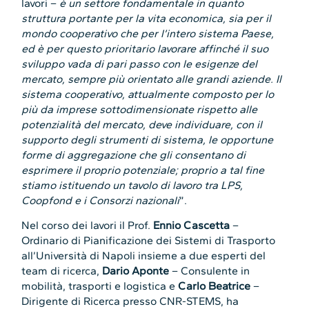
lavori –
è un settore fondamentale in quanto
struttura portante per la vita economica, sia per il
mondo cooperativo che per l’intero sistema Paese,
ed è per questo prioritario lavorare affinché il suo
sviluppo vada di pari passo con le esigenze del
mercato, sempre più orientato alle grandi aziende. Il
sistema cooperativo, attualmente composto per lo
più da imprese sottodimensionate rispetto alle
potenzialità del mercato, deve individuare, con il
supporto degli strumenti di sistema, le opportune
forme di aggregazione che gli consentano di
esprimere il proprio potenziale; proprio a tal fine
stiamo istituendo un tavolo di lavoro tra LPS,
Coopfond e i Consorzi nazionali
”.
Nel corso dei lavori il Prof.
Ennio Cascetta
–
Ordinario di Pianificazione dei Sistemi di Trasporto
all’Università di Napoli insieme a due esperti del
team di ricerca,
Dario Aponte
– Consulente in
mobilità, trasporti e logistica e
Carlo Beatrice
–
Dirigente di Ricerca presso CNR-STEMS, ha