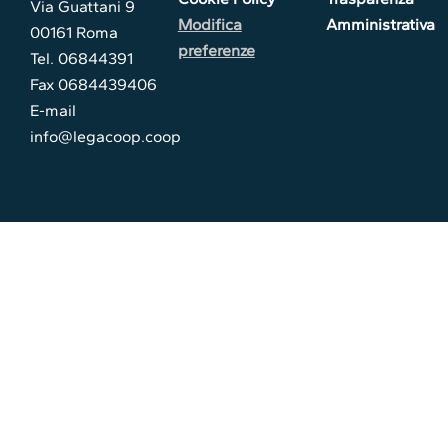
Via Guattani 9
Modifica
Amministrativa
00161 Roma
preferenze
Tel. 06844391
Fax 0684439406
E-mail
info@legacoop.coop