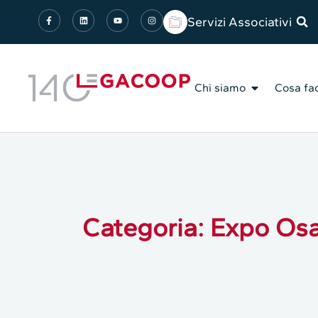
Servizi Associativi
Chi siamo
Cosa fa
Categoria: Expo Os