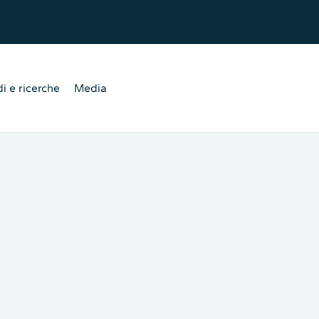
i e ricerche
Media