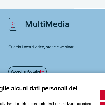
MultiMedia
Guarda i nostri video, storie e webinar.
Accedi a Youtube
lie alcuni dati personali dei
Seguici sui nostri canali social:
utilizziamo i cookie e tecnologie simili per archiviare, accedere