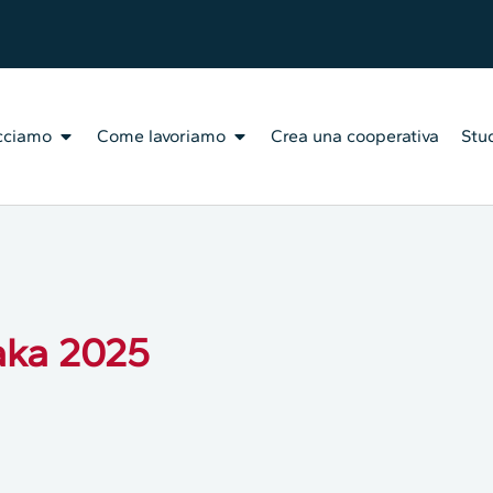
cciamo
Come lavoriamo
Crea una cooperativa
Stud
aka 2025