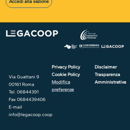
Accedi alla sezione
Privacy Policy
Disclaimer
Cookie Policy
Trasparenza
Via Guattani 9
Modifica
Amministrativa
00161 Roma
preferenze
Tel. 06844391
Fax 0684439406
E-mail
info@legacoop.coop