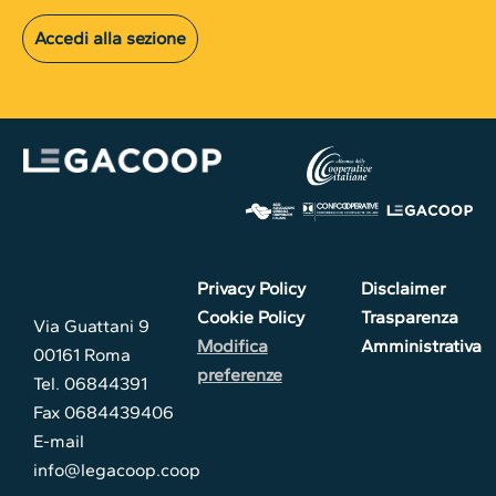
Accedi alla sezione
Privacy Policy
Disclaimer
Cookie Policy
Trasparenza
Via Guattani 9
Modifica
Amministrativa
00161 Roma
preferenze
Tel. 06844391
Fax 0684439406
E-mail
info@legacoop.coop