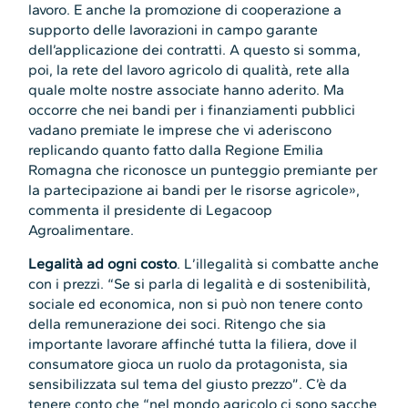
lavoro. E anche la promozione di cooperazione a
supporto delle lavorazioni in campo garante
dell’applicazione dei contratti. A questo si somma,
poi, la rete del lavoro agricolo di qualità, rete alla
quale molte nostre associate hanno aderito. Ma
occorre che nei bandi per i finanziamenti pubblici
vadano premiate le imprese che vi aderiscono
replicando quanto fatto dalla Regione Emilia
Romagna che riconosce un punteggio premiante per
la partecipazione ai bandi per le risorse agricole»,
commenta il presidente di Legacoop
Agroalimentare.
Legalità ad ogni costo
. L’illegalità si combatte anche
con i prezzi. “Se si parla di legalità e di sostenibilità,
sociale ed economica, non si può non tenere conto
della remunerazione dei soci. Ritengo che sia
importante lavorare affinché tutta la filiera, dove il
consumatore gioca un ruolo da protagonista, sia
sensibilizzata sul tema del giusto prezzo”. C’è da
tenere conto che “nel mondo agricolo ci sono sacche