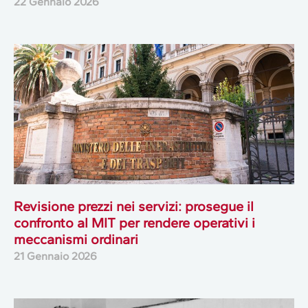
22 Gennaio 2026
Revisione prezzi nei servizi: prosegue il
confronto al MIT per rendere operativi i
meccanismi ordinari
21 Gennaio 2026