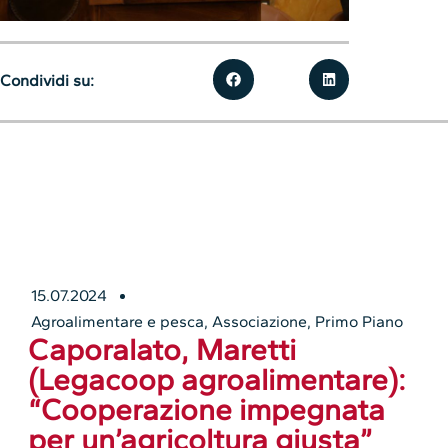
Condividi su:
15.07.2024
Agroalimentare e pesca
,
Associazione
,
Primo Piano
Caporalato, Maretti
(Legacoop agroalimentare):
“Cooperazione impegnata
per un’agricoltura giusta”