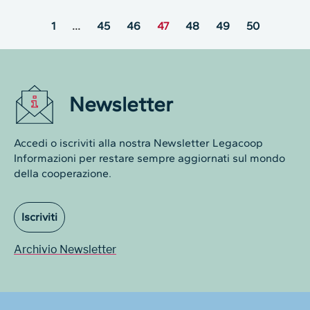
1
…
45
46
47
48
49
50
Newsletter
Accedi o iscriviti alla nostra Newsletter Legacoop
Informazioni per restare sempre aggiornati sul mondo
della cooperazione.
Iscriviti
Archivio Newsletter