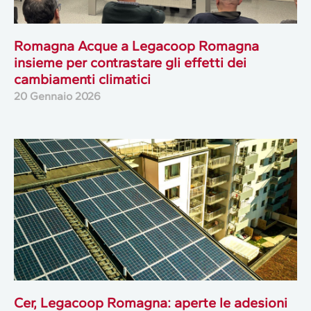
Romagna Acque a Legacoop Romagna
insieme per contrastare gli effetti dei
cambiamenti climatici
20 Gennaio 2026
Cer, Legacoop Romagna: aperte le adesioni