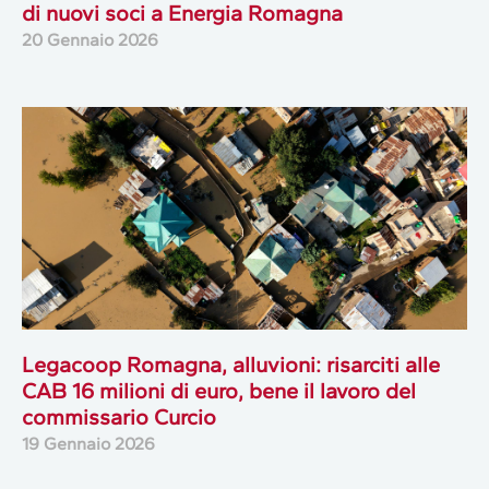
di nuovi soci a Energia Romagna
20 Gennaio 2026
Legacoop Romagna, alluvioni: risarciti alle
CAB 16 milioni di euro, bene il lavoro del
commissario Curcio
19 Gennaio 2026