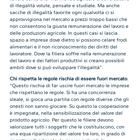
di illegalità volute, pensate e studiate. Ma anche
sacche di illegalità favorite ogni qualvolta ci si
approvvigiona nel mercato a prezzi troppo bassi che
non consentono la giusta remunerazione del lavoro e
delle produzioni agricole. In questi casi si lascia
spazio a imprese dove dietro si possono celare frodi
alimentari e il non riconoscimento dei diritti del
lavoratore. Dove la filiera soffre nella remunerazione
del lavoro e dei fattori produttivi si creano possibili
ambiti dove si può sviluppare l’illegalità”.
Chi rispetta le regole rischia di essere fuori mercato
.
“Questo rischia di far uscire fuori mercato le imprese
che rispettano le regole. Si ha una concorrenza
sleale, si gioca una partita con regole diverse che gli
onesti non sanno giocare. Su questo la cooperazione
è impegnata, nella sensibilizzazione del valore del
prodotto agricolo. Per questo le filiere devono
valorizzare tutti i soggetti che le costituiscono, con
una equa ripartizione del valore tra loro, in grado di