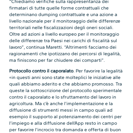
“Chiediamo ⁠verifiche sulla rappresentanza dei
firmatari di tutte quelle forme contrattuali che
determinano dumping contrattuale e una ⁠azione a
livello nazionale per il monitoraggio delle differenze
territoriali nelle fiscalizzazioni degli oneri sociali.
Oltre ad ⁠azioni a livello europeo per il monitoraggio
delle differenze tra Paesi nei carichi di fiscalità sul
lavoro”, continua Maretti. “Altrimenti facciamo dei
ragionamenti che ipotizzano dei percorsi di legalità,
ma finiscono per far chiudere dei comparti”.
Protocollo contro il caporalato
. Per favorire la legalità
«in questi anni sono state molteplici le iniziative alle
quali abbiamo aderito e che abbiamo promosso. Tra
queste la sottoscrizione del protocollo sperimentale
contro il caporalato e lo sfruttamento del lavoro in
agricoltura. Ma c’è anche l’implementazione e la
diffusione di strumenti messi in campo quali ad
esempio il supporto al potenziamento dei centri per
l’impiego e alla diffusione dell’App resto in campo
per favorire l’incrocio tra domanda e offerta di buon