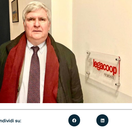
dividi su: