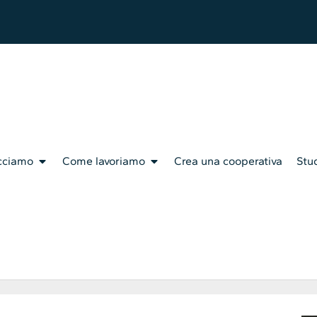
cciamo
Come lavoriamo
Crea una cooperativa
Stud