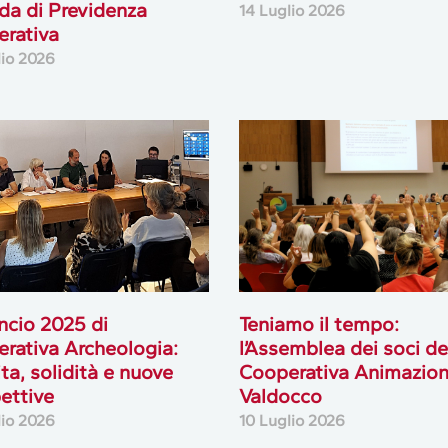
ida di Previdenza
14 Luglio 2026
rativa
lio 2026
ancio 2025 di
Teniamo il tempo:
rativa Archeologia:
l’Assemblea dei soci de
ita, solidità e nuove
Cooperativa Animazio
ettive
Valdocco
lio 2026
10 Luglio 2026