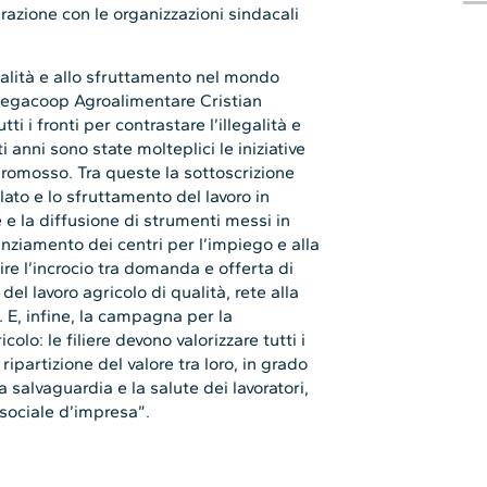
azione con le organizzazioni sindacali
egalità e allo sfruttamento nel mondo
 Legacoop Agroalimentare Cristian
i i fronti per contrastare l’illegalità e
 anni sono state molteplici le iniziative
romosso. Tra queste la sottoscrizione
lato e lo sfruttamento del lavoro in
 e la diffusione di strumenti messi in
ziamento dei centri per l’impiego e alla
ire l’incrocio tra domanda e offerta di
el lavoro agricolo di qualità, rete alla
 E, infine, la campagna per la
olo: le filiere devono valorizzare tutti i
ipartizione del valore tra loro, in grado
la salvaguardia e la salute dei lavoratori,
 sociale d’impresa”.