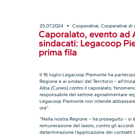
25.07.2024
Cooperative
,
Cooperative di
Caporalato, evento ad 
sindacati: Legacoop Pi
prima fila
Il 16 luglio Legacoop Piemonte ha partecipa
Regione e ai sindaci del Territorio – all’Ini
Alba (Cuneo) contro il caporalato, fenomen
responsabile del settore agroalimentare reg
Legacoop Piemonte non intende abbassare l
ora”.
“Nella nostra Regione – ha proseguito – si
remunerazione del lavoro, contro gli accordi 
determinazione l’applicazione dei contratti n