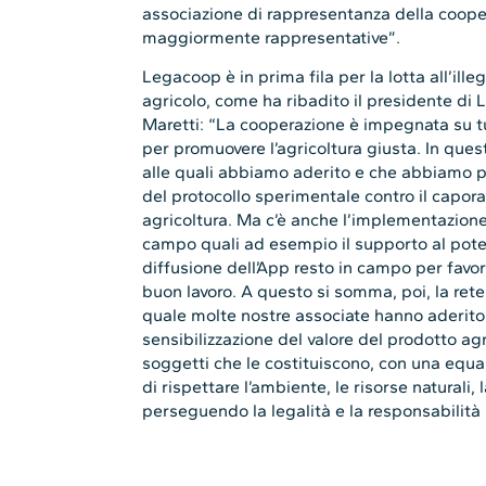
associazione di rappresentanza della cooper
maggiormente rappresentative”.
Legacoop è in prima fila per la lotta all’ill
agricolo, come ha ribadito il presidente di
Maretti: “La cooperazione è impegnata su tutt
per promuovere l’agricoltura giusta. In questi
alle quali abbiamo aderito e che abbiamo p
del protocollo sperimentale contro il capora
agricoltura. Ma c’è anche l’implementazione
campo quali ad esempio il supporto al poten
diffusione dell’App resto in campo per favor
buon lavoro. A questo si somma, poi, la rete d
quale molte nostre associate hanno aderito.
sensibilizzazione del valore del prodotto agric
soggetti che le costituiscono, con una equa r
di rispettare l’ambiente, le risorse naturali, 
perseguendo la legalità e la responsabilità