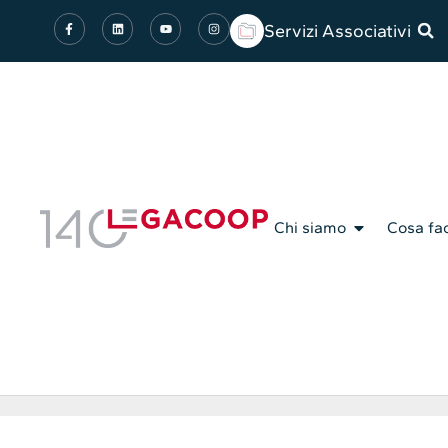
Servizi Associativi
Chi siamo
Cosa fa