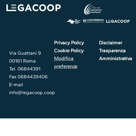
Privacy Policy
Disclaimer
Cookie Policy
Trasparenza
Via Guattani 9
Modifica
Amministrativa
00161 Roma
preferenze
Tel. 06844391
Fax 0684439406
E-mail
info@legacoop.coop