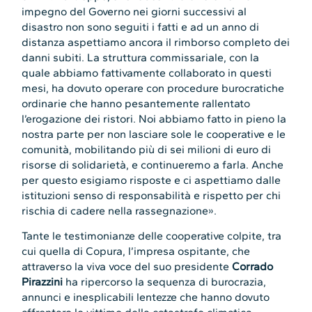
impegno del Governo nei giorni successivi al
disastro non sono seguiti i fatti e ad un anno di
distanza aspettiamo ancora il rimborso completo dei
danni subiti. La struttura commissariale, con la
quale abbiamo fattivamente collaborato in questi
mesi, ha dovuto operare con procedure burocratiche
ordinarie che hanno pesantemente rallentato
l’erogazione dei ristori. Noi abbiamo fatto in pieno la
nostra parte per non lasciare sole le cooperative e le
comunità, mobilitando più di sei milioni di euro di
risorse di solidarietà, e continueremo a farla. Anche
per questo esigiamo risposte e ci aspettiamo dalle
istituzioni senso di responsabilità e rispetto per chi
rischia di cadere nella rassegnazione».
Tante le testimonianze delle cooperative colpite, tra
cui quella di Copura, l’impresa ospitante, che
attraverso la viva voce del suo presidente
Corrado
Pirazzini
ha ripercorso la sequenza di burocrazia,
annunci e inesplicabili lentezze che hanno dovuto