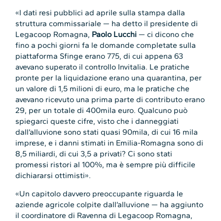
«I dati resi pubblici ad aprile sulla stampa dalla
struttura commissariale — ha detto il presidente di
Legacoop Romagna,
Paolo Lucchi
— ci dicono che
fino a pochi giorni fa le domande completate sulla
piattaforma Sfinge erano 775, di cui appena 63
avevano superato il controllo Invitalia. Le pratiche
pronte per la liquidazione erano una quarantina, per
un valore di 1,5 milioni di euro, ma le pratiche che
avevano ricevuto una prima parte di contributo erano
29, per un totale di 400mila euro. Qualcuno può
spiegarci queste cifre, visto che i danneggiati
dall’alluvione sono stati quasi 90mila, di cui 16 mila
imprese, e i danni stimati in Emilia-Romagna sono di
8,5 miliardi, di cui 3,5 a privati? Ci sono stati
promessi ristori al 100%, ma è sempre più difficile
dichiararsi ottimisti».
«Un capitolo davvero preoccupante riguarda le
aziende agricole colpite dall’alluvione — ha aggiunto
il coordinatore di Ravenna di Legacoop Romagna,