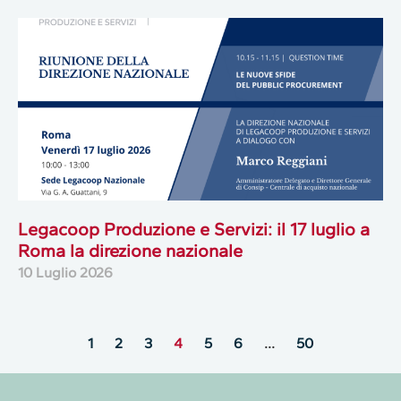
Legacoop Produzione e Servizi: il 17 luglio a
Roma la direzione nazionale
10 Luglio 2026
1
2
3
4
5
6
…
50