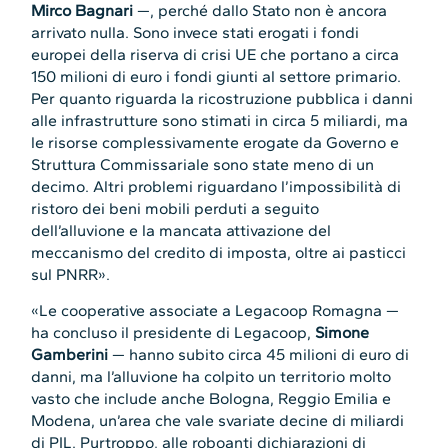
Mirco Bagnari
—, perché dallo Stato non è ancora
arrivato nulla. Sono invece stati erogati i fondi
europei della riserva di crisi UE che portano a circa
150 milioni di euro i fondi giunti al settore primario.
Per quanto riguarda la ricostruzione pubblica i danni
alle infrastrutture sono stimati in circa 5 miliardi, ma
le risorse complessivamente erogate da Governo e
Struttura Commissariale sono state meno di un
decimo. Altri problemi riguardano l’impossibilità di
ristoro dei beni mobili perduti a seguito
dell’alluvione e la mancata attivazione del
meccanismo del credito di imposta, oltre ai pasticci
sul PNRR».
«Le cooperative associate a Legacoop Romagna —
ha concluso il presidente di Legacoop,
Simone
Gamberini
— hanno subito circa 45 milioni di euro di
danni, ma l’alluvione ha colpito un territorio molto
vasto che include anche Bologna, Reggio Emilia e
Modena, un’area che vale svariate decine di miliardi
di PIL. Purtroppo, alle roboanti dichiarazioni di