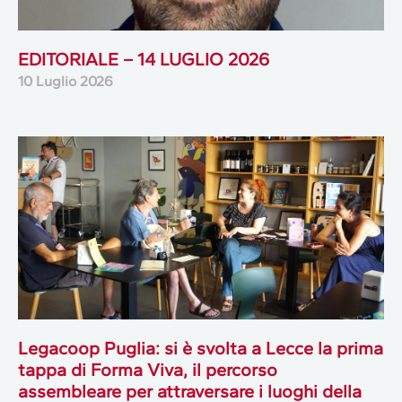
EDITORIALE – 14 LUGLIO 2026
10 Luglio 2026
Legacoop Puglia: si è svolta a Lecce la prima
tappa di Forma Viva, il percorso
assembleare per attraversare i luoghi della