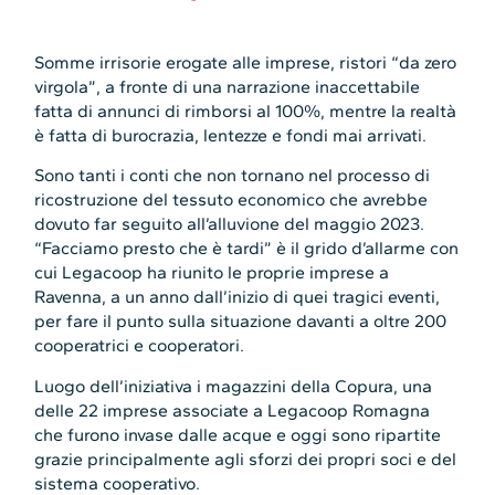
Somme irrisorie erogate alle imprese, ristori “da zero
virgola”, a fronte di una narrazione inaccettabile
fatta di annunci di rimborsi al 100%, mentre la realtà
è fatta di burocrazia, lentezze e fondi mai arrivati.
Sono tanti i conti che non tornano nel processo di
ricostruzione del tessuto economico che avrebbe
dovuto far seguito all’alluvione del maggio 2023.
“Facciamo presto che è tardi” è il grido d’allarme con
cui Legacoop ha riunito le proprie imprese a
Ravenna, a un anno dall’inizio di quei tragici eventi,
per fare il punto sulla situazione davanti a oltre 200
cooperatrici e cooperatori.
Luogo dell’iniziativa i magazzini della Copura, una
delle 22 imprese associate a Legacoop Romagna
che furono invase dalle acque e oggi sono ripartite
grazie principalmente agli sforzi dei propri soci e del
sistema cooperativo.