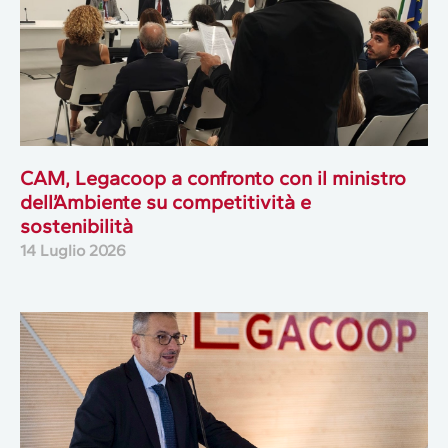
CAM, Legacoop a confronto con il ministro
dell’Ambiente su competitività e
sostenibilità
14 Luglio 2026