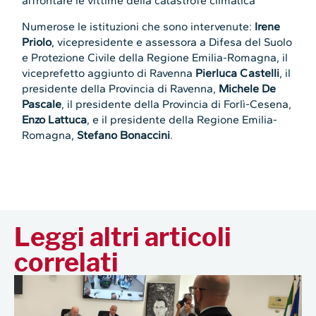
affrontare le vittime della catastrofe climatica
Numerose le istituzioni che sono intervenute:
Irene
Priolo
, vicepresidente e assessora a Difesa del Suolo
e Protezione Civile della Regione Emilia-Romagna, il
viceprefetto aggiunto di Ravenna
Pierluca Castelli
, il
presidente della Provincia di Ravenna,
Michele De
Pascale
, il presidente della Provincia di Forlì-Cesena,
Enzo Lattuca
, e il presidente della Regione Emilia-
Romagna,
Stefano Bonaccini
.
Leggi altri articoli
correlati