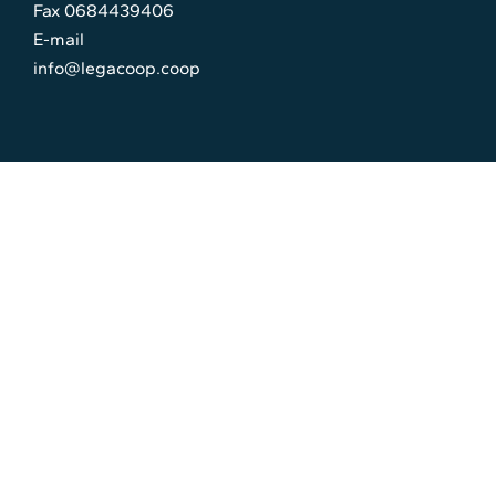
Fax 0684439406
E-mail
info@legacoop.coop