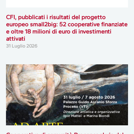
CFI, pubblicati i risultati del progetto
europeo small2big: 52 cooperative finanziate
e oltre 18 milioni di euro di investimenti
attivati
31 Luglio 2026