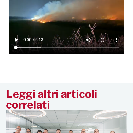
Leggi altri articoli
correlati