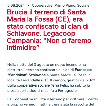
5.08.2024
Cooperative
,
Primo Piano
,
Sociale
Brucia il terreno di Santa
Maria la Fossa (CE), era
stato confiscato al clan di
Schiavone. Legacoop
Campania: “Non ci faremo
intimidire”
Nella notte del 3 agosto un nuovo incendio ha
distrutto il terreno confiscato al clan di
Francesco
“Sandokan” Schiavone
a Santa
Maria
La Fossa in
località Ferrandelle (CE). Il campo, gestito dal 2020
dalla
cooperativa sociale Terra Felix,
ha subito la
stessa sorte dodici mesi fa a Ferragosto.
La Cooperativa utilizza il terreno per coltivare il cardo
e proprio venerdì mattina c’era stata la raccolta del