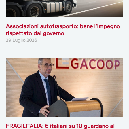
Associazioni autotrasporto: bene l’impegno
rispettato dal governo
29 Luglio 2026
FRAGILITALIA: 6 italiani su 10 guardano al