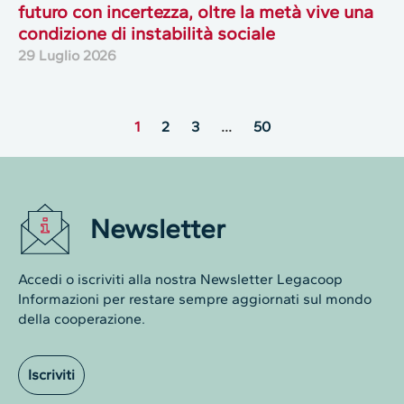
futuro con incertezza, oltre la metà vive una
condizione di instabilità sociale
29 Luglio 2026
1
2
3
…
50
Newsletter
Accedi o iscriviti alla nostra Newsletter Legacoop
Informazioni per restare sempre aggiornati sul mondo
della cooperazione.
Iscriviti