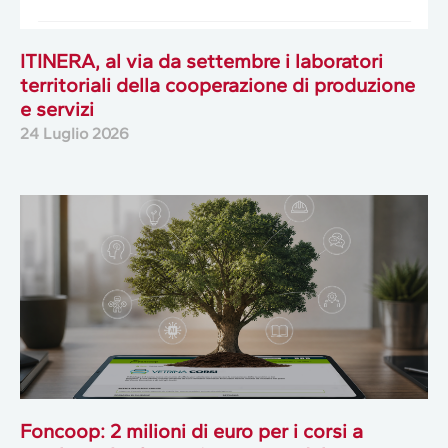
ITINERA, al via da settembre i laboratori
territoriali della cooperazione di produzione
e servizi
24 Luglio 2026
Foncoop: 2 milioni di euro per i corsi a