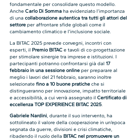
fondamentale per consolidare questo modello.
Anche
Carlo Di Somma
ha evidenziato l’importanza
di una
collaborazione autentica tra tutti gli attori del
settore
per affrontare sfide globali come il
cambiamento climatico e l’inclusione sociale.
La BITAC 2025 prevede convegni, incontri con
esperti, il
Premio BITAC
e tavoli di co-progettazione
per stimolare sinergie tra imprese e istituzioni. I
partecipanti potranno confrontarsi già dal
17
febbraio in una sessione online
per preparare al
meglio i lavori del 21 febbraio, saranno inoltre
selezionate
fino a 10 buone pratiche
che si
distingueranno per innovazione, impatto territoriale
e accessibilità, a cui verrà assegnato il
Certificato di
eccellenza TOP EXPERIENCE BITAC 2025
.
Gabriele Nardini
, durante il suo intervento, ha
sottolineato il valore della cooperazione in un’epoca
segnata da guerre, divisioni e crisi climatiche,
ribadendo il ruolo della
BITAC nel promuovere un