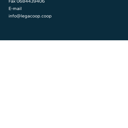
Fax 0684439406
E-mail
info@legacoop.coop