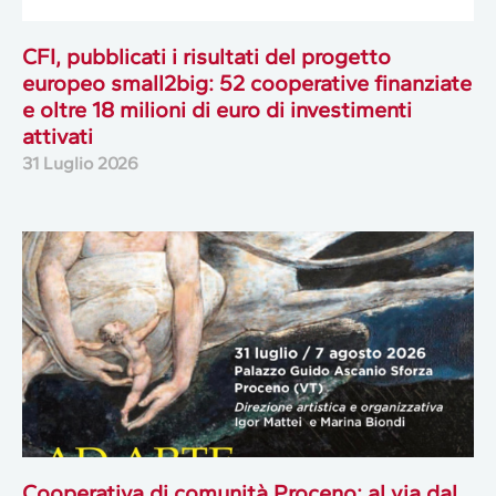
CFI, pubblicati i risultati del progetto
europeo small2big: 52 cooperative finanziate
e oltre 18 milioni di euro di investimenti
attivati
31 Luglio 2026
Cooperativa di comunità Proceno: al via dal