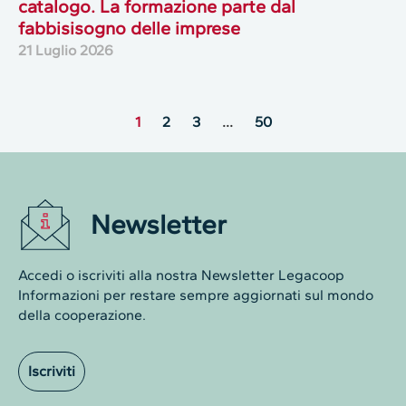
catalogo. La formazione parte dal
fabbisisogno delle imprese
21 Luglio 2026
1
2
3
…
50
Newsletter
Accedi o iscriviti alla nostra Newsletter Legacoop
Informazioni per restare sempre aggiornati sul mondo
della cooperazione.
Iscriviti