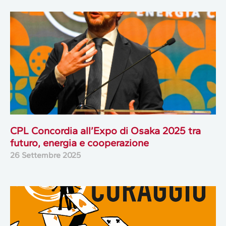
CPL Concordia all’Expo di Osaka 2025 tra
futuro, energia e cooperazione
26 Settembre 2025