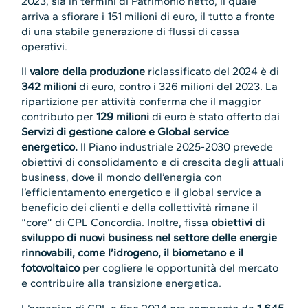
2023, sia in termini di Patrimonio netto, il quale
arriva a sfiorare i 151 milioni di euro, il tutto a fronte
di una stabile generazione di flussi di cassa
operativi.
Il
valore della produzione
riclassificato del 2024 è di
342 milioni
di euro, contro i 326 milioni del 2023. La
ripartizione per attività conferma che il maggior
contributo per
129 milioni
di euro è stato offerto dai
Servizi di gestione calore e Global service
energetico.
Il Piano industriale 2025-2030 prevede
obiettivi di consolidamento e di crescita degli attuali
business, dove il mondo dell’energia con
l’efficientamento energetico e il global service a
beneficio dei clienti e della collettività rimane il
“core” di CPL Concordia. Inoltre, fissa
obiettivi di
sviluppo di nuovi business nel settore delle energie
rinnovabili, come l’idrogeno, il biometano e il
fotovoltaico
per cogliere le opportunità del mercato
e contribuire alla transizione energetica.