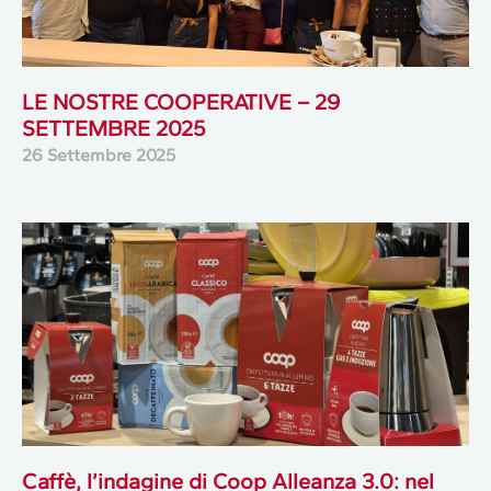
LE NOSTRE COOPERATIVE – 29
SETTEMBRE 2025
26 Settembre 2025
Caffè, l’indagine di Coop Alleanza 3.0: nel