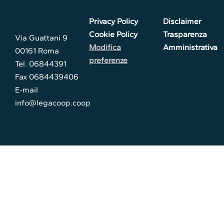
Privacy Policy
Disclaimer
Cookie Policy
Trasparenza
Via Guattani 9
Modifica
Amministrativa
00161 Roma
preferenze
Tel. 06844391
Fax 0684439406
E-mail
info@legacoop.coop