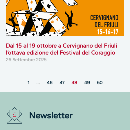
Dal 15 al 19 ottobre a Cervignano del Friuli
l’ottava edizione del Festival del Coraggio
26 Settembre 2025
1
…
46
47
48
49
50
Newsletter