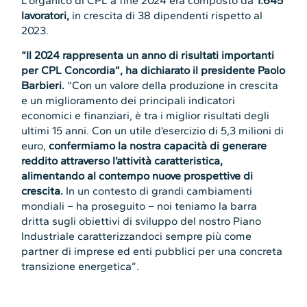
L’organico di CPL a fine 2024 era composto da
1.645
lavoratori,
in crescita di 38 dipendenti rispetto al
2023.
“Il 2024 rappresenta un anno di risultati importanti
per CPL Concordia”, ha dichiarato il presidente Paolo
Barbieri.
“Con un valore della produzione in crescita
e un miglioramento dei principali indicatori
economici e finanziari, è tra i miglior risultati degli
ultimi 15 anni. Con un utile d’esercizio di 5,3 milioni di
euro,
confermiamo la nostra capacità di generare
reddito attraverso l’attività caratteristica,
alimentando al contempo nuove prospettive di
crescita.
In un contesto di grandi cambiamenti
mondiali – ha proseguito – noi teniamo la barra
dritta sugli obiettivi di sviluppo del nostro Piano
Industriale caratterizzandoci sempre più come
partner di imprese ed enti pubblici per una concreta
transizione energetica”.