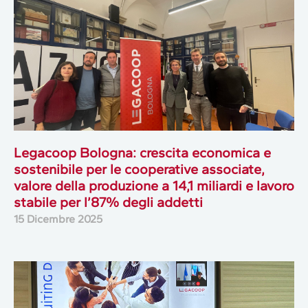
Legacoop Bologna: crescita economica e
sostenibile per le cooperative associate,
valore della produzione a 14,1 miliardi e lavoro
stabile per l’87% degli addetti
15 Dicembre 2025