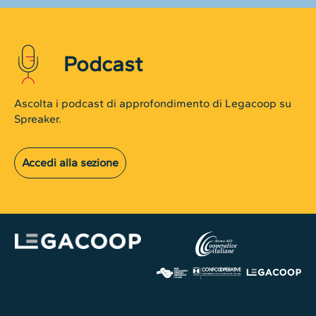
Podcast
Ascolta i podcast di approfondimento di Legacoop su
Spreaker.
Accedi alla sezione