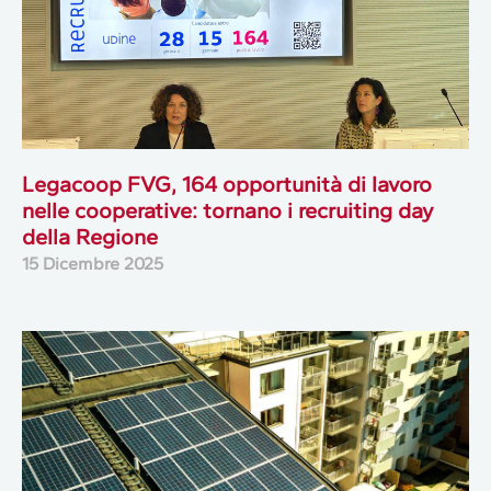
Legacoop FVG, 164 opportunità di lavoro
nelle cooperative: tornano i recruiting day
della Regione
15 Dicembre 2025