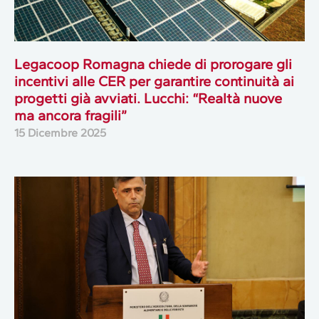
Legacoop Romagna chiede di prorogare gli
incentivi alle CER per garantire continuità ai
progetti già avviati. Lucchi: “Realtà nuove
ma ancora fragili”
15 Dicembre 2025