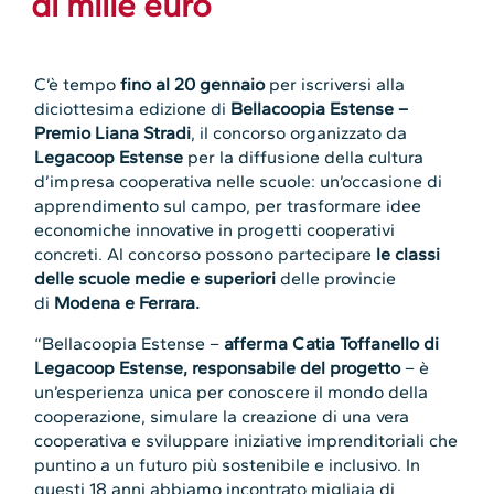
di mille euro
C’è tempo
fino al 20 gennaio
per iscriversi alla
diciottesima edizione di
Bellacoopia Estense –
Premio Liana Stradi
, il concorso organizzato da
Legacoop Estense
per la diffusione della cultura
d’impresa cooperativa nelle scuole: un’occasione di
apprendimento sul campo, per trasformare idee
economiche innovative in progetti cooperativi
concreti. Al concorso possono partecipare
le classi
delle scuole medie e superiori
delle provincie
di
Modena e Ferrara.
“Bellacoopia Estense –
afferma Catia Toffanello di
Legacoop Estense, responsabile del progetto
– è
un’esperienza unica per conoscere il mondo della
cooperazione, simulare la creazione di una vera
cooperativa e sviluppare iniziative imprenditoriali che
puntino a un futuro più sostenibile e inclusivo. In
questi 18 anni abbiamo incontrato migliaia di