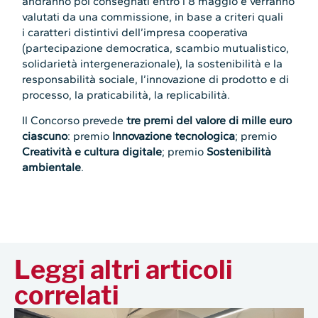
andranno poi consegnati entro l’8 maggio e verranno
valutati da una commissione, in base a criteri quali
i caratteri distintivi dell’impresa cooperativa
(partecipazione democratica, scambio mutualistico,
solidarietà intergenerazionale), la sostenibilità e la
responsabilità sociale, l’innovazione di prodotto e di
processo, la praticabilità, la replicabilità.
Il Concorso prevede
tre premi del valore di mille euro
ciascuno
: premio
Innovazione tecnologica
; premio
Creatività e cultura digitale
; premio
Sostenibilità
ambientale
.
Leggi altri articoli
correlati