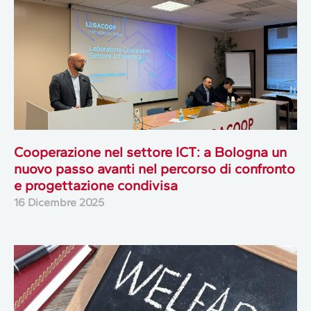
Cooperazione nel settore ICT: a Bologna un
nuovo passo avanti nel percorso di confronto
e progettazione condivisa
16 Dicembre 2025