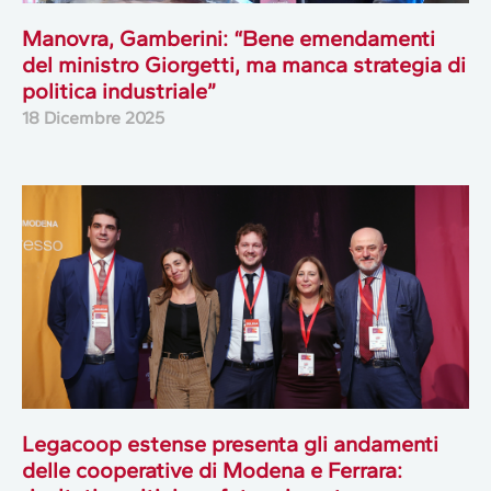
Manovra, Gamberini: “Bene emendamenti
del ministro Giorgetti, ma manca strategia di
politica industriale”
18 Dicembre 2025
Legacoop estense presenta gli andamenti
delle cooperative di Modena e Ferrara: