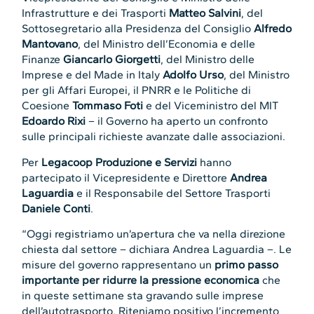
Infrastrutture e dei Trasporti
Matteo Salvini
, del
Sottosegretario alla Presidenza del Consiglio
Alfredo
Mantovano
, del Ministro dell’Economia e delle
Finanze
Giancarlo Giorgetti
, del Ministro delle
Imprese e del Made in Italy
Adolfo Urso
, del Ministro
per gli Affari Europei, il PNRR e le Politiche di
Coesione
Tommaso Foti
e del Viceministro del MIT
Edoardo Rixi
– il Governo ha aperto un confronto
sulle principali richieste avanzate dalle associazioni.
Per
Legacoop Produzione e Servizi
hanno
partecipato il Vicepresidente e Direttore
Andrea
Laguardia
e il Responsabile del Settore Trasporti
Daniele Conti
.
“Oggi registriamo un’apertura che va nella direzione
chiesta dal settore – dichiara Andrea Laguardia –. Le
misure del governo rappresentano un
primo passo
importante
per ridurre la pressione economica
che
in queste settimane sta gravando sulle imprese
dell’autotrasporto. Riteniamo positivo l’incremento