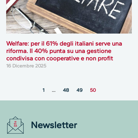
Welfare: per il 61% degli italiani serve una
riforma. Il 40% punta su una gestione
condivisa con cooperative e non profit
16 Dicembre 2025
1
…
48
49
50
Newsletter