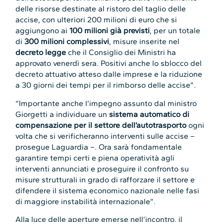
delle risorse destinate al ristoro del taglio delle
accise, con ulteriori 200 milioni di euro che si
aggiungono ai
100 milioni già previsti
, per un totale
di
300 milioni complessivi
, misure inserite nel
decreto legge
che il Consiglio dei Ministri ha
approvato venerdì sera. Positivi anche lo sblocco del
decreto attuativo atteso dalle imprese e la riduzione
a 30 giorni dei tempi per il rimborso delle accise”.
“Importante anche l’impegno assunto dal ministro
Giorgetti a individuare un
sistema automatico di
compensazione per il settore dell’autotrasporto
ogni
volta che si verificheranno interventi sulle accise –
prosegue Laguardia –. Ora sarà fondamentale
garantire tempi certi e piena operatività agli
interventi annunciati e proseguire il confronto su
misure strutturali in grado di rafforzare il settore e
difendere il sistema economico nazionale nelle fasi
di maggiore instabilità internazionale”.
Alla luce delle aperture emerse nell’incontro, il