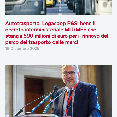
Autotrasporto, Legacoop P&S: bene il
decreto interministeriale MIT/MEF che
stanzia 590 milioni di euro per il rinnovo del
parco del trasporto delle merci
18 Dicembre 2025