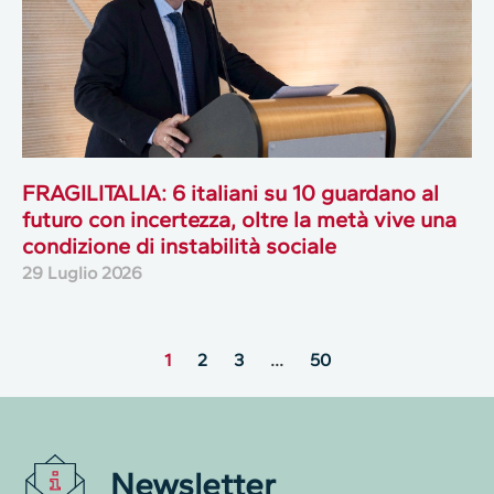
FRAGILITALIA: 6 italiani su 10 guardano al
futuro con incertezza, oltre la metà vive una
condizione di instabilità sociale
29 Luglio 2026
1
2
3
…
50
Newsletter