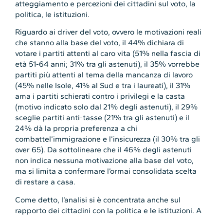
atteggiamento e percezioni dei cittadini sul voto, la
politica, le istituzioni.
Riguardo ai driver del voto, ovvero le motivazioni reali
che stanno alla base del voto, il 44% dichiara di
votare i partiti attenti al caro vita (51% nella fascia di
età 51-64 anni; 31% tra gli astenuti), il 35% vorrebbe
partiti più attenti al tema della mancanza di lavoro
(45% nelle Isole, 41% al Sud e tra i laureati), il 31%
ama i partiti schierati contro i privilegi e la casta
(motivo indicato solo dal 21% degli astenuti), il 29%
sceglie partiti anti-tasse (21% tra gli astenuti) e il
24% dà la propria preferenza a chi
combattel’immigrazione e l’insicurezza (il 30% tra gli
over 65). Da sottolineare che il 46% degli astenuti
non indica nessuna motivazione alla base del voto,
ma si limita a confermare l’ormai consolidata scelta
di restare a casa.
Come detto, l’analisi si è concentrata anche sul
rapporto dei cittadini con la politica e le istituzioni. A