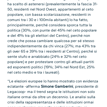
ha scelto di astenersi (prevalentemente la fascia 31-
50, residenti nel Nord Ovest, appartenenti al ceto
popolare, con bassa scolarizzazione, residenti in
comuni tra i 30 e i 100mila abitanti) lo ha fatto,
principalmente, perché considera sporca tutta la
politica (30%, con punte del 45% nel ceto popolare
e del 41% tra gli elettori del Centro), perché non
crede che possa cambiare qualcosa per sé stesso
indipendentemente da chi vinca (27%; ma 43% tra
gli over 65 e 39% tra i residenti al Centro), perché si
sente stufo e arrabbiato (24% e 32% nel ceto
popolare) e per protestare contro gli attuali partiti
ed esponenti politici (19%; 34% nel Nord Est, 25%
nel ceto medio e tra i laureati).
“Le elezioni europee lo hanno mostrato con evidenza
eclatante -afferma
Simone Gamberini
, presidente di
Legacoop- ma il trend segna le istituzioni non solo
italiane ormai da oltre un decennio. Le analisi sulla
crisi della rappresentanza e delle istituzioni ormai