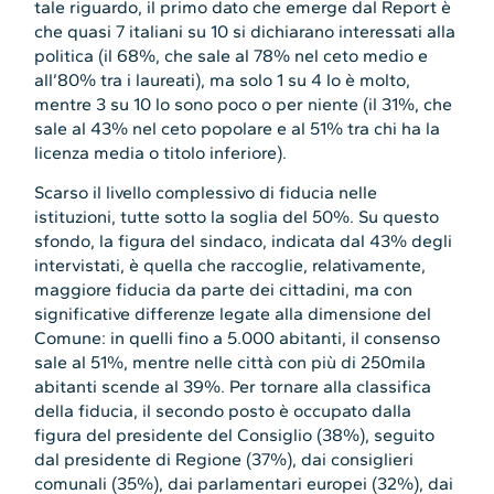
tale riguardo, il primo dato che emerge dal Report è
che quasi 7 italiani su 10 si dichiarano interessati alla
politica (il 68%, che sale al 78% nel ceto medio e
all’80% tra i laureati), ma solo 1 su 4 lo è molto,
mentre 3 su 10 lo sono poco o per niente (il 31%, che
sale al 43% nel ceto popolare e al 51% tra chi ha la
licenza media o titolo inferiore).
Scarso il livello complessivo di fiducia nelle
istituzioni, tutte sotto la soglia del 50%. Su questo
sfondo, la figura del sindaco, indicata dal 43% degli
intervistati, è quella che raccoglie, relativamente,
maggiore fiducia da parte dei cittadini, ma con
significative differenze legate alla dimensione del
Comune: in quelli fino a 5.000 abitanti, il consenso
sale al 51%, mentre nelle città con più di 250mila
abitanti scende al 39%. Per tornare alla classifica
della fiducia, il secondo posto è occupato dalla
figura del presidente del Consiglio (38%), seguito
dal presidente di Regione (37%), dai consiglieri
comunali (35%), dai parlamentari europei (32%), dai