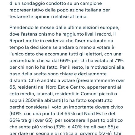
di un sondaggio condotto su un campione
rappresentativo della popolazione italiana per
testarne le opinioni relative al tema.
Prendendo le mosse dalle ultime elezioni europee,
dove l’astensionismo ha raggiunto livelli record, il
Report mette in evidenza che l’aver maturato da
tempo la decisione se andare o meno a votare è
l’unico dato che accomuna tutti gli elettori, con una
percentuale che va dal 66% per chi ha votato al 71%
per chi non lo ha fatto. Per il resto, le motivazioni alla
base della scelta sono chiare e decisamente
distanti. Chi è andato a votare (prevalentemente over
65, residenti nel Nord Est e Centro, appartenenti al
ceto medio, laureati, residenti in Comuni piccoli o
sopra i 250mila abitanti) lo ha fatto soprattutto
perché considera il voto un importante dovere civico
(60%, con una punta del 69% nel Nord Est e del
66% tra gli over 65), per sostenere il partito politico
che sente più vicino (33%, e 40% tra gli over 65) e
per dare un segnale di critica al governo (22%). Chi