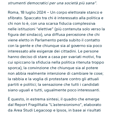
strumenti democratici per una società più sana”.
Roma, 18 luglio 2024 – Un corpo elettorale stanco e
sfibrato. Spaccato tra chi è interessato alla politica e
chi non lo è, con una scarsa fiducia complessiva
nelle istituzioni “elettive” (più contenuta solo verso la
figura del sindaco), una diffusa percezione che chi
viene eletto in Parlamento perda subito il contatto
con la gente e che chiunque sia al governo sia poco
interessato alle esigenze dei cittadini. Le persone
hanno deciso di stare a casa per svariati motivi, fra
cui spiccano la sfiducia nella politica ritenuta troppo
sporca), la convinzione che chiunque sia al potere
non abbia realmente intenzione di cambiare le cose;
la rabbia e la voglia di protestare contro gli attuali
partiti e politici; la sensazione che tutti i candidati
siano uguali e tutti, ugualmente poco interessanti.
È questo, in estrema sintesi, il quadro che emerge
dal Report FragilItalia “L’astensionismo”, elaborato
da Area Studi Legacoop e Ipsos, in base ai risultati