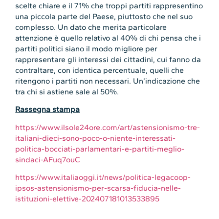
scelte chiare e il 71% che troppi partiti rappresentino
una piccola parte del Paese, piuttosto che nel suo
complesso. Un dato che merita particolare
attenzione è quello relativo al 40% di chi pensa che i
partiti politici siano il modo migliore per
rappresentare gli interessi dei cittadini, cui fanno da
contraltare, con identica percentuale, quelli che
ritengono i partiti non necessari. Un’indicazione che
tra chi si astiene sale al 50%.
Rassegna stampa
https://www.ilsole24ore.com/art/astensionismo-tre-
italiani-dieci-sono-poco-o-niente-interessati-
politica-bocciati-parlamentari-e-partiti-meglio-
sindaci-AFuq7ouC
https://www.italiaoggi.it/news/politica-legacoop-
ipsos-astensionismo-per-scarsa-fiducia-nelle-
istituzioni-elettive-202407181013533895