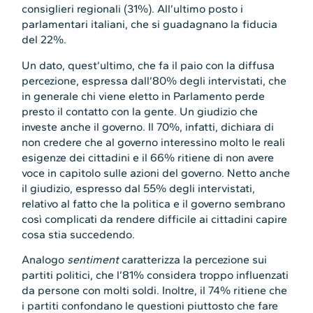
consiglieri regionali (31%). All’ultimo posto i
parlamentari italiani, che si guadagnano la fiducia
del 22%.
Un dato, quest’ultimo, che fa il paio con la diffusa
percezione, espressa dall’80% degli intervistati, che
in generale chi viene eletto in Parlamento perde
presto il contatto con la gente. Un giudizio che
investe anche il governo. Il 70%, infatti, dichiara di
non credere che al governo interessino molto le reali
esigenze dei cittadini e il 66% ritiene di non avere
voce in capitolo sulle azioni del governo. Netto anche
il giudizio, espresso dal 55% degli intervistati,
relativo al fatto che la politica e il governo sembrano
così complicati da rendere difficile ai cittadini capire
cosa stia succedendo.
Analogo
sentiment
caratterizza la percezione sui
partiti politici, che l’81% considera troppo influenzati
da persone con molti soldi. Inoltre, il 74% ritiene che
i partiti confondano le questioni piuttosto che fare