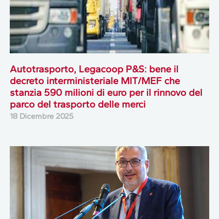
Autotrasporto, Legacoop P&S: bene il
decreto interministeriale MIT/MEF che
stanzia 590 milioni di euro per il rinnovo del
parco del trasporto delle merci
18 Dicembre 2025