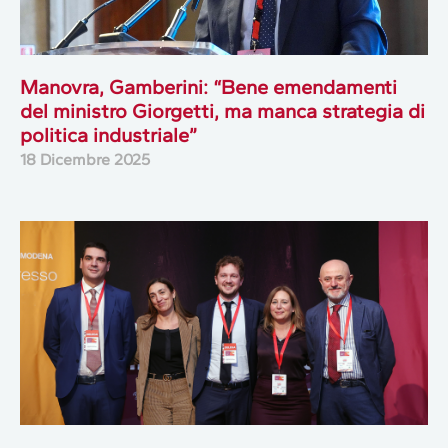
Manovra, Gamberini: “Bene emendamenti
del ministro Giorgetti, ma manca strategia di
politica industriale”
18 Dicembre 2025