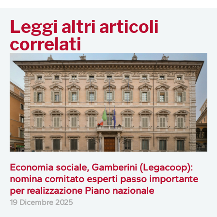
Leggi altri articoli
correlati
Economia sociale, Gamberini (Legacoop):
nomina comitato esperti passo importante
per realizzazione Piano nazionale
19 Dicembre 2025