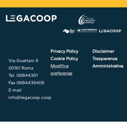
Privacy Policy
Disclaimer
Cookie Policy
Trasparenza
Via Guattani 9
Modifica
Amministrativa
00161 Roma
preferenze
Tel. 06844391
Fax 0684439406
E-mail
info@legacoop.coop