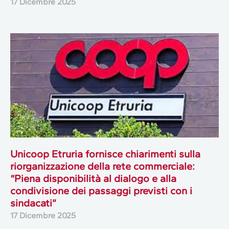
17 Dicembre 2025
Unicoop Etruria fornisce chiarimenti sulla
riorganizzazione della rete commerciale:
“Piena disponibilità al dialogo e alla
condivisione dei passaggi previsti con i
sindacati”
17 Dicembre 2025