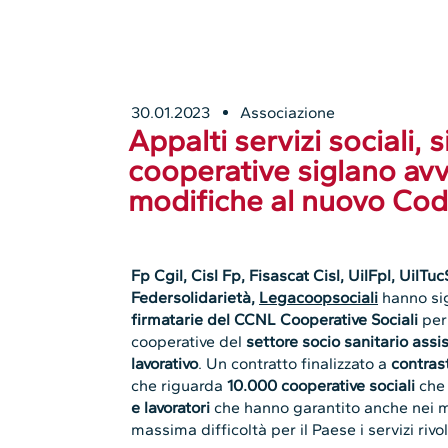
30.01.2023
Associazione
Appalti servizi sociali, 
cooperative siglano av
modifiche al nuovo Cod
Fp Cgil, Cisl Fp, Fisascat Cisl, UilFpl, UilT
Federsolidarietà,
Legacoopsociali
hanno si
firmatarie del CCNL Cooperative Sociali
per 
cooperative del
settore socio sanitario assi
lavorativo
. Un contratto finalizzato a
contras
che riguarda
10.000 cooperative sociali
che 
e lavoratori
che hanno garantito anche nei 
massima difficoltà per il Paese i servizi rivol