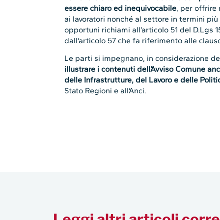
essere chiaro ed inequivocabile
, per offrire
ai lavoratori nonché al settore in termini pi
opportuni richiami all’articolo 51 del D.Lgs 1
dall’articolo 57 che fa riferimento alle clauso
Le parti si impegnano, in considerazione del
illustrare i contenuti dell’Avviso Comune anc
delle Infrastrutture, del Lavoro e delle Politi
Stato Regioni e all’Anci.
Leggi altri articoli corre