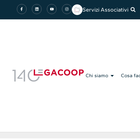
Servizi Associativi
Chi siamo
Cosa fa