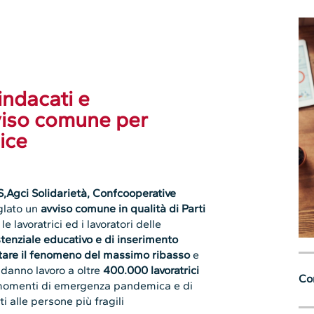
sindacati e
viso comune per
ice
ucS,Agci Solidarietà, Confcooperative
glato un
avviso comune in qualità di Parti
le lavoratrici ed i lavoratori delle
stenziale educativo e di inserimento
tare il fenomeno del massimo ribasso
e
danno lavoro a oltre
400.000 lavoratrici
Con
momenti di emergenza pandemica e di
ti alle persone più fragili