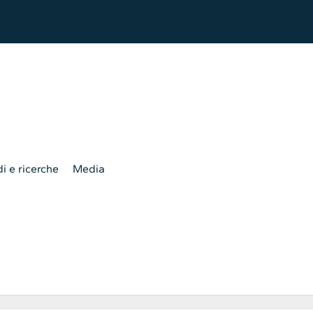
i e ricerche
Media