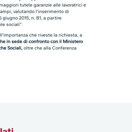
 maggiori tutele garanzie alle lavoratrici e
ù ampi, valutando l’inserimento di
5 giugno 2015, n. 81, a partire
le sociali”.
l’importanza che riveste la richiesta, a
he in sede di confronto con il Ministero
che Sociali,
oltre che alla Conferenza
lati