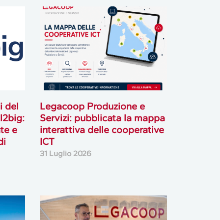
i del
Legacoop Produzione e
l2big:
Servizi: pubblicata la mappa
te e
interattiva delle cooperative
di
ICT
31 Luglio 2026