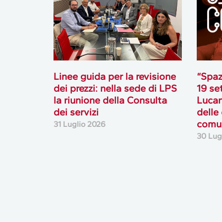
Linee guida per la revisione
“Spaz
dei prezzi: nella sede di LPS
19 se
la riunione della Consulta
Lucan
dei servizi
delle
comun
31 Luglio 2026
30 Lug