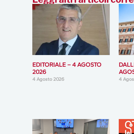
EDITORIALE – 4 AGOSTO
DALLE
2026
AGOS
4 Agosto 2026
4 Agos