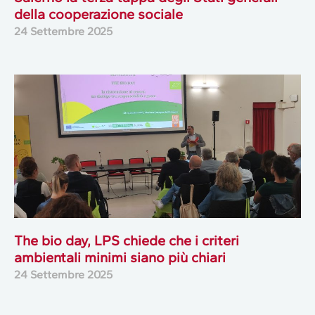
della cooperazione sociale
24 Settembre 2025
The bio day, LPS chiede che i criteri
ambientali minimi siano più chiari
24 Settembre 2025