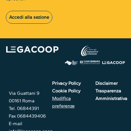
Accedi alla sezione
Privacy Policy
Disclaimer
Cookie Policy
Trasparenza
Via Guattani 9
Modifica
Amministrativa
00161 Roma
preferenze
Tel. 06844391
Fax 0684439406
E-mail