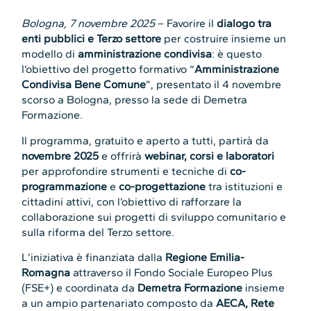
Bologna, 7 novembre 2025
– Favorire il
dialogo tra
enti pubblici e Terzo settore
per costruire insieme un
modello di
amministrazione condivisa
: è questo
l’obiettivo del progetto formativo “
Amministrazione
Condivisa Bene Comune
”, presentato il 4 novembre
scorso a Bologna, presso la sede di Demetra
Formazione.
Il programma, gratuito e aperto a tutti, partirà da
novembre 2025
e offrirà
webinar, corsi e laboratori
per approfondire strumenti e tecniche di
co-
programmazione
e
co-progettazione
tra istituzioni e
cittadini attivi, con l’obiettivo di rafforzare la
collaborazione sui progetti di sviluppo comunitario e
sulla riforma del Terzo settore.
L’iniziativa è finanziata dalla
Regione Emilia-
Romagna
attraverso il Fondo Sociale Europeo Plus
(FSE+) e coordinata da
Demetra Formazione
insieme
a un ampio partenariato composto da
AECA, Rete