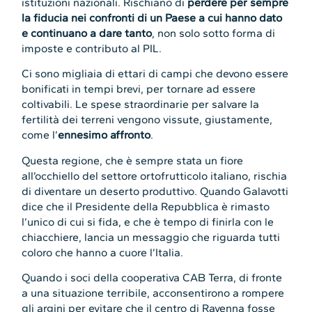
istituzioni nazionali. Rischiano di
perdere per sempre
la fiducia nei confronti di un Paese a cui hanno dato
e continuano a dare tanto
, non solo sotto forma di
imposte e contributo al PIL.
Ci sono migliaia di ettari di campi che devono essere
bonificati in tempi brevi, per tornare ad essere
coltivabili. Le spese straordinarie per salvare la
fertilità dei terreni vengono vissute, giustamente,
come l’
ennesimo affronto
.
Questa regione, che è sempre stata un fiore
all’occhiello del settore ortofrutticolo italiano, rischia
di diventare un deserto produttivo. Quando Galavotti
dice che il Presidente della Repubblica è rimasto
l’unico di cui si fida, e che è tempo di finirla con le
chiacchiere, lancia un messaggio che riguarda tutti
coloro che hanno a cuore l’Italia.
Quando i soci della cooperativa CAB Terra, di fronte
a una situazione terribile, acconsentirono a rompere
gli argini per evitare che il centro di Ravenna fosse