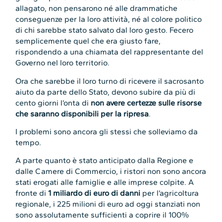
allagato, non pensarono né alle drammatiche
conseguenze per la loro attività, né al colore politico
di chi sarebbe stato salvato dal loro gesto. Fecero
semplicemente quel che era giusto fare,
rispondendo a una chiamata del rappresentante del
Governo nel loro territorio.
Ora che sarebbe il loro turno di ricevere il sacrosanto
aiuto da parte dello Stato, devono subire da più di
cento giorni l’onta di
non avere certezze sulle risorse
che saranno disponibili per la ripresa
.
I problemi sono ancora gli stessi che solleviamo da
tempo.
A parte quanto è stato anticipato dalla Regione e
dalle Camere di Commercio, i ristori non sono ancora
stati erogati alle famiglie e alle imprese colpite. A
fronte di
1 miliardo di euro di danni
per l’agricoltura
regionale, i 225 milioni di euro ad oggi stanziati non
sono assolutamente sufficienti a coprire il 100%