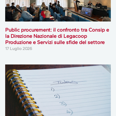
Public procurement: il confronto tra Consip e
la Direzione Nazionale di Legacoop
Produzione e Servizi sulle sfide del settore
17 Luglio 2026