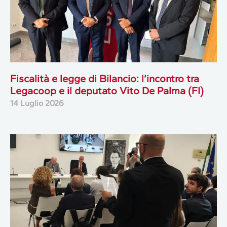
Fiscalità e legge di Bilancio: l’incontro tra
Legacoop e il deputato Vito De Palma (FI)
14 Luglio 2026