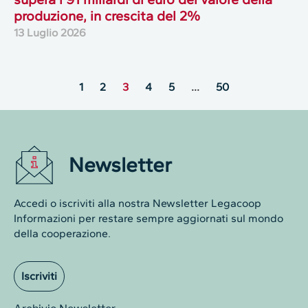
produzione, in crescita del 2%
13 Luglio 2026
1
2
3
4
5
…
50
Newsletter
Accedi o iscriviti alla nostra Newsletter Legacoop
Informazioni per restare sempre aggiornati sul mondo
della cooperazione.
Iscriviti