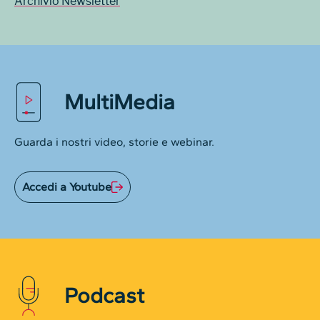
Archivio Newsletter
MultiMedia
Guarda i nostri video, storie e webinar.
Accedi a Youtube
Podcast