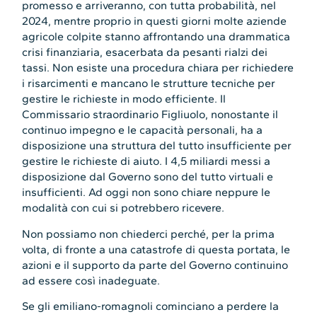
promesso e arriveranno, con tutta probabilità, nel
2024, mentre proprio in questi giorni molte aziende
agricole colpite stanno affrontando una drammatica
crisi finanziaria, esacerbata da pesanti rialzi dei
tassi. Non esiste una procedura chiara per richiedere
i risarcimenti e mancano le strutture tecniche per
gestire le richieste in modo efficiente. Il
Commissario straordinario Figliuolo, nonostante il
continuo impegno e le capacità personali, ha a
disposizione una struttura del tutto insufficiente per
gestire le richieste di aiuto. I 4,5 miliardi messi a
disposizione dal Governo sono del tutto virtuali e
insufficienti. Ad oggi non sono chiare neppure le
modalità con cui si potrebbero ricevere.
Non possiamo non chiederci perché, per la prima
volta, di fronte a una catastrofe di questa portata, le
azioni e il supporto da parte del Governo continuino
ad essere così inadeguate.
Se gli emiliano-romagnoli cominciano a perdere la