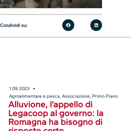
Condividi su:
1.09.2023
Agroalimentare e pesca
,
Associazione
,
Primo Piano
Alluvione, l’appello di
Legacoop al governo: la
Romagna ha bisogno di
risposte certe