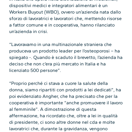
dispositivi medici e integratori alimentari è un
Workers Buyout (WBO), ovvero un’azienda nata dallo
sforzo di lavoratrici e lavoratori che, mettendo risorse
a fattor comune e in cooperativa, hanno rilanciato
un’azienda in crisi.
“Lavoravamo in una multinazionale straniera che
produceva un prodotto leader per l’osteoporosi – ha
spiegato -. Quando è scaduto il brevetto, l’azienda ha
deciso che non c’era più mercato in Italia e ha
licenziato 500 persone”.
“Proprio perché ci stava a cuore la salute della
donna, siamo ripartiti con prodotti a lei dedicati”, ha
poi evidenziato Angher, che ha precisato che per la
cooperativa è importante “anche promuovere il lavoro
al femminile”. A dimostrazione di questa
affermazione, ha ricordato che, oltre a lei in qualità
di presidente, ci sono altre donne nel cda e molte
lavoratrici che, durante la gravidanza, vengono