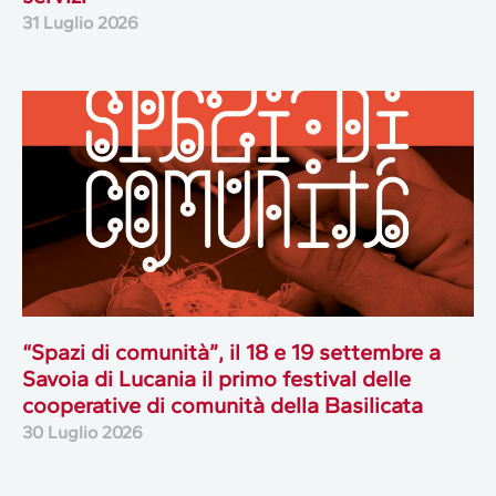
31 Luglio 2026
“Spazi di comunità”, il 18 e 19 settembre a
Savoia di Lucania il primo festival delle
cooperative di comunità della Basilicata
30 Luglio 2026