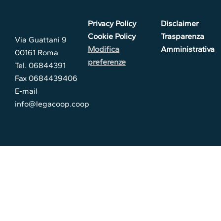
Privacy Policy
Disclaimer
Cookie Policy
Trasparenza
Via Guattani 9
Modifica
Amministrativa
00161 Roma
preferenze
Tel. 06844391
Fax 0684439406
E-mail
info@legacoop.coop