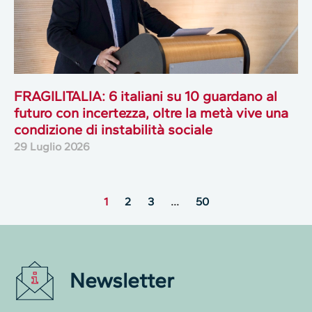
FRAGILITALIA: 6 italiani su 10 guardano al
futuro con incertezza, oltre la metà vive una
condizione di instabilità sociale
29 Luglio 2026
1
2
3
…
50
Newsletter