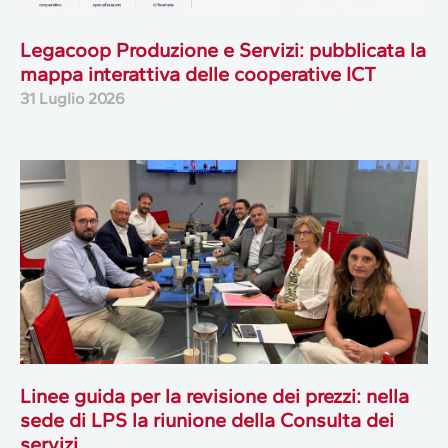
Legacoop Produzione e Servizi: pubblicata la
mappa interattiva delle cooperative ICT
31 Luglio 2026
Linee guida per la revisione dei prezzi: nella
sede di LPS la riunione della Consulta dei
servizi