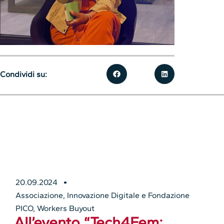
Condividi su:
20.09.2024
Associazione
,
Innovazione Digitale e Fondazione
PICO
,
Workers Buyout
All’evento “Tech4Fem: