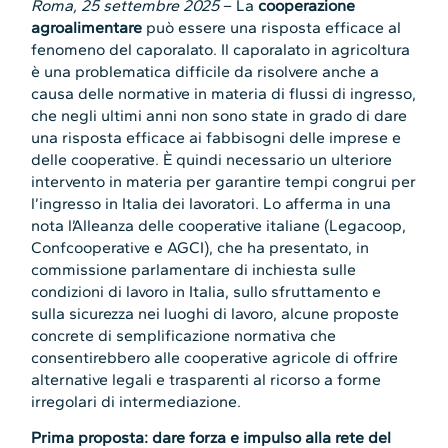
Roma, 25 settembre 2025
– La
cooperazione
agroalimentare
può essere una risposta efficace al
fenomeno del caporalato. Il caporalato in agricoltura
è una problematica difficile da risolvere anche a
causa delle normative in materia di flussi di ingresso,
che negli ultimi anni non sono state in grado di dare
una risposta efficace ai fabbisogni delle imprese e
delle cooperative. È quindi necessario un ulteriore
intervento in materia per garantire tempi congrui per
l’ingresso in Italia dei lavoratori. Lo afferma in una
nota l’Alleanza delle cooperative italiane (Legacoop,
Confcooperative e AGCI), che ha presentato, in
commissione parlamentare di inchiesta sulle
condizioni di lavoro in Italia, sullo sfruttamento e
sulla sicurezza nei luoghi di lavoro, alcune proposte
concrete di semplificazione normativa che
consentirebbero alle cooperative agricole di offrire
alternative legali e trasparenti al ricorso a forme
irregolari di intermediazione.
Prima proposta:
dare forza e impulso alla rete del