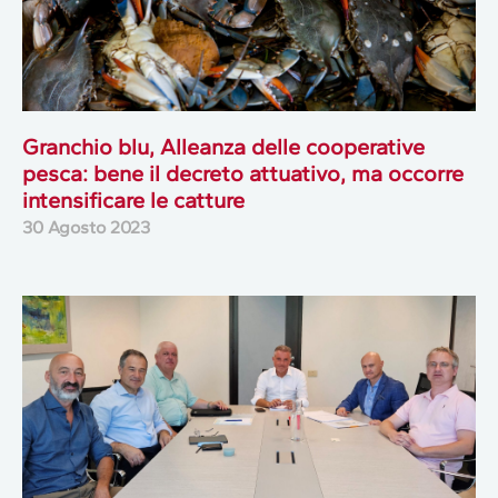
Granchio blu, Alleanza delle cooperative
pesca: bene il decreto attuativo, ma occorre
intensificare le catture
30 Agosto 2023