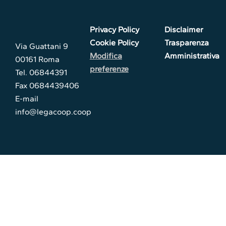
Privacy Policy
Disclaimer
Cookie Policy
Trasparenza
Via Guattani 9
Modifica
Amministrativa
00161 Roma
preferenze
Tel. 06844391
Fax 0684439406
E-mail
info@legacoop.coop