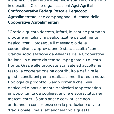
in crescita”. Così le organizzazioni
Agci Agrital
,
Confcooperative FedagriPesca
e
Legacoop
Agroalimentare
, che compongono l’
Alleanza delle
Cooperative Agroalimentari
.
“Grazie a questo decreto, infatti, le cantine potranno
produrre in Italia vini dealcolizzati e parzialmente
dealcolizzati”, prosegue il messaggio delle
cooperative. L’approvazione è stata accolta “con
grande soddisfazione da Alleanza delle Cooperative
Italiane, in quanto da tempo impegnata su questo
fronte. Grazie alle proposte avanzate ed accolte nel
testo, la cooperazione ha contribuito a definire le
giuste condizioni per la realizzazione di questa nuova
tipologia di prodotto. Siamo convinti che i vini
dealcolati e parzialmente dealcolati rappresentino
un’opportunità da cogliere, anche e soprattutto nei
mercati esteri. Siamo anche convinti che non
andranno in concorrenza con la produzione di vino
‘tradizionale’, ma si affiancheranno a questa,