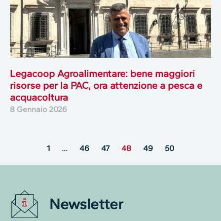
Legacoop Agroalimentare: bene maggiori
risorse per la PAC, ora attenzione a pesca e
acquacoltura
8 Gennaio 2026
1
…
46
47
48
49
50
Newsletter