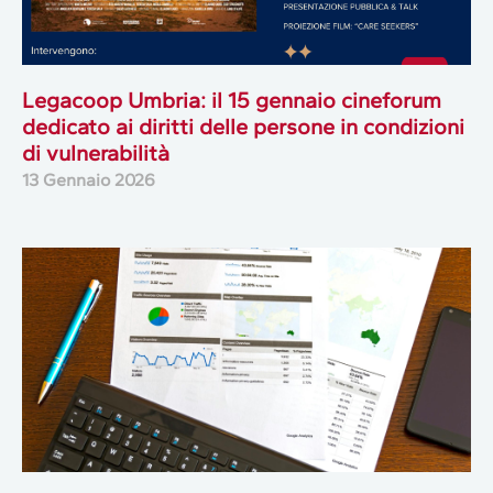
Legacoop Umbria: il 15 gennaio cineforum
dedicato ai diritti delle persone in condizioni
di vulnerabilità
13 Gennaio 2026