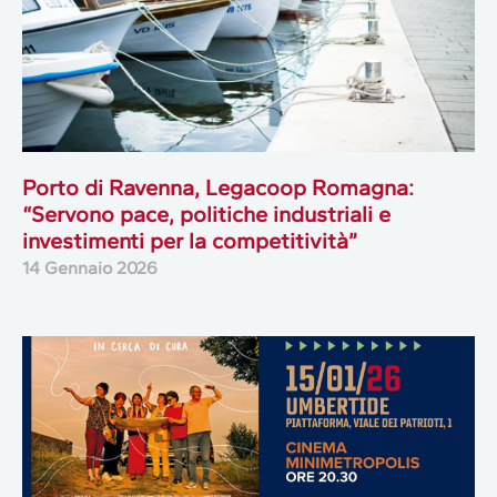
Porto di Ravenna, Legacoop Romagna:
“Servono pace, politiche industriali e
investimenti per la competitività”
14 Gennaio 2026