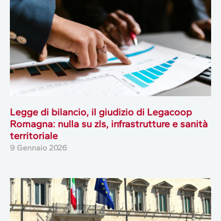
Legge di bilancio, il giudizio di Legacoop
Romagna: nulla su zls, infrastrutture e sanità
territoriale
9 Gennaio 2026