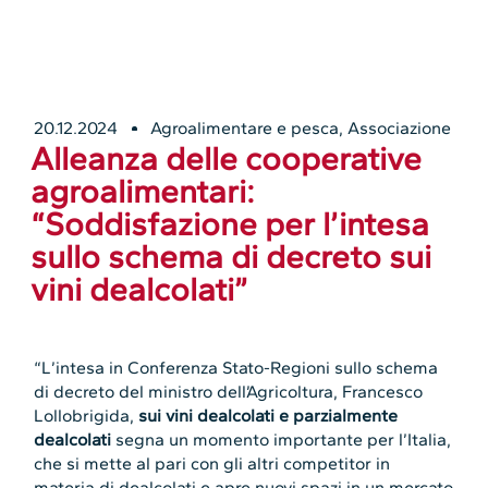
20.12.2024
Agroalimentare e pesca
,
Associazione
Alleanza delle cooperative
agroalimentari:
“Soddisfazione per l’intesa
sullo schema di decreto sui
vini dealcolati”
“L’intesa in Conferenza Stato-Regioni sullo schema
di decreto del ministro dell’Agricoltura, Francesco
Lollobrigida,
sui vini dealcolati e parzialmente
dealcolati
segna un momento importante per l’Italia,
che si mette al pari con gli altri competitor in
materia di dealcolati e apre nuovi spazi in un mercato