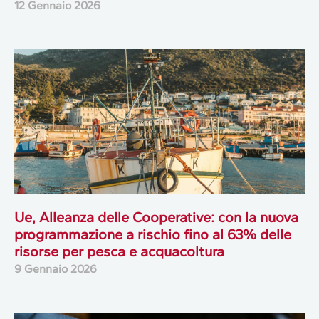
12 Gennaio 2026
Ue, Alleanza delle Cooperative: con la nuova
programmazione a rischio fino al 63% delle
risorse per pesca e acquacoltura
9 Gennaio 2026