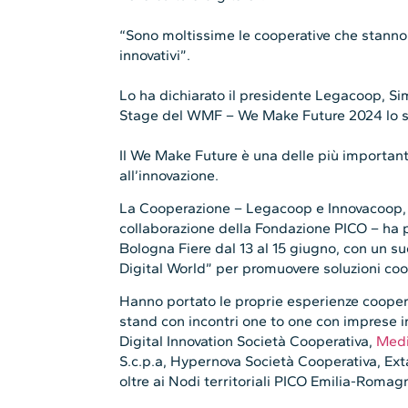
“Sono moltissime le cooperative che stanno
innovativi”.
Lo ha dichiarato il presidente Legacoop, S
Stage del WMF – We Make Future 2024 lo s
Il We Make Future è una delle più important
all’innovazione.
La Cooperazione – Legacoop e Innovacoop, c
collaborazione della Fondazione PICO – ha p
Bologna Fiere dal 13 al 15 giugno, con un su
Digital World” per promuovere soluzioni coop
Hanno portato le proprie esperienze cooperat
stand con incontri one to one con imprese i
Digital Innovation Società Cooperativa,
Medi
S.c.p.a, Hypernova Società Cooperativa, E
oltre ai Nodi territoriali PICO Emilia-Romag