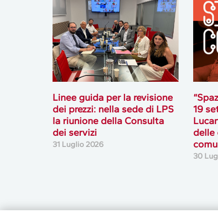
Linee guida per la revisione
“Spaz
dei prezzi: nella sede di LPS
19 se
la riunione della Consulta
Lucan
dei servizi
delle
comun
31 Luglio 2026
30 Lug