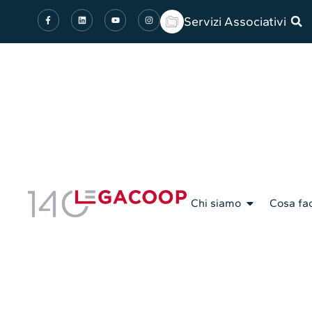
Servizi Associativi
Chi siamo
Cosa fa