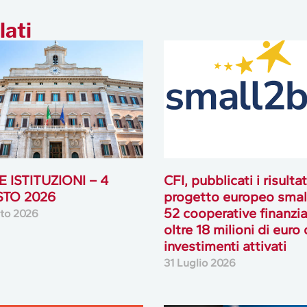
lati
 ISTITUZIONI – 4
CFI, pubblicati i risultat
TO 2026
progetto europeo smal
52 cooperative finanzia
to 2026
oltre 18 milioni di euro 
investimenti attivati
31 Luglio 2026