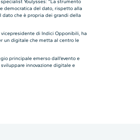
ta specialist Youlysses: “La strumento
e democratica del dato, rispetto alla
l dato che è propria dei grandi della
, vicepresidente di Indici Opponibili, ha
r un digitale che metta al centro le
gio principale emerso dall’evento e
r sviluppare innovazione digitale e