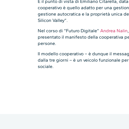
È il punto di vista di Emiliano Citarella, da
cooperativo è quello adatto per una gestion
gestione autocratica e la proprietà unica de
Silicon Valley”.
Nel corso di “Futuro Digitale”
Andrea Nalin
presentato il manifesto della cooperativa pe
persone.
Il modello cooperativo – è dunque il messag
dalla tre giorni – è un veicolo funzionale pe
sociale.