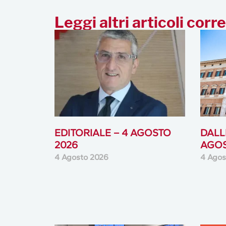
Leggi altri articoli corre
EDITORIALE – 4 AGOSTO
DALLE
2026
AGOS
4 Agosto 2026
4 Agos