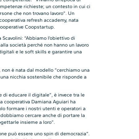
petenze richieste; un contesto in cui ci
sone che non trovano lavoro”. Un
 cooperativa refresh accademy, nata
cooperative Coopstartup.
Scavolini: “Abbiamo l’obiettivo di
alla società perché non hanno un lavoro
itali e le soft skills e garantire una
i, non è nata dal modello “cerchiamo una
 una nicchia sostenibile che risponde a
 educare il digitale”, è invece tra le
lla cooperativa Damiana Aguiari ha
o formare i nostri utenti e operatori a
 dobbiamo cercare anche di portare la
gettarle insieme a loro”.
ione può essere uno spin di democrazia”.