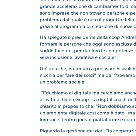
grande accelerazione di cambiamento di com
sono imprese che non trovano persone e per
problema dal quale è nato il progetto della
grazie al programma di creazione di nuove 
Ha spiegato il presidente della coop Andrea 
formare le persone che oggi sono escluse d
soddisfacente; per dar loro le competenze dig
vera inclusione lavorativa e sociale”.
Un’idea che, ha tenuto a precisare Scavolin
nicchia per fare dei soldi” ma dal “troviamo
un problema sociale”.
“Educhiamo al digitale ma cerchiamo anche di
attività di Open Group. La digital coach de
chiarito in proposito che: “Non dobbiamo sol
un ambiente digitale così come è dato, ma
loro voce dentro queste piattaforme e copro
Riguardo la gestione dei dati, “la cooperaz