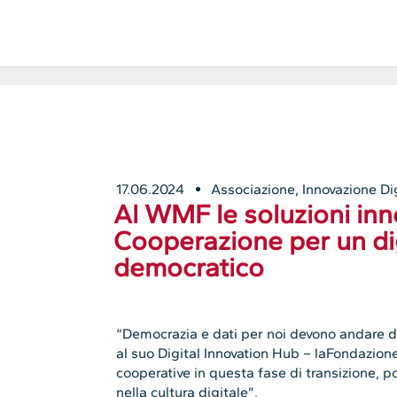
17.06.2024
Associazione
,
Innovazione Di
Al WMF le soluzioni inn
Cooperazione per un dig
democratico
“Democrazia e dati per noi devono andare 
al suo Digital Innovation Hub – laFondazi
cooperative in questa fase di transizione, po
nella cultura digitale”.