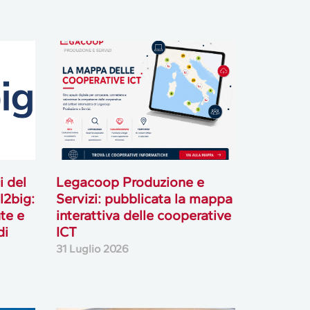
i del
Legacoop Produzione e
l2big:
Servizi: pubblicata la mappa
te e
interattiva delle cooperative
di
ICT
31 Luglio 2026