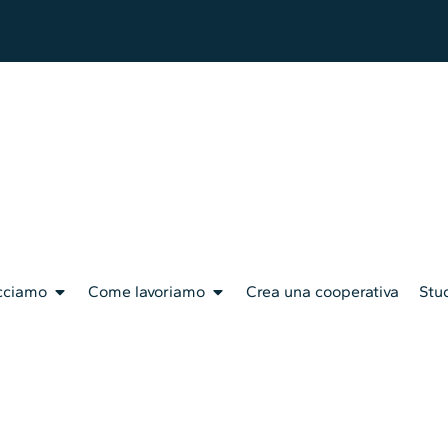
cciamo
Come lavoriamo
Crea una cooperativa
Stud