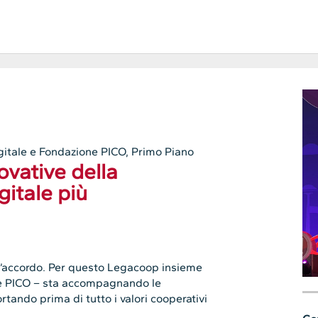
gitale e Fondazione PICO
,
Primo Piano
ovative della
itale più
d’accordo. Per questo Legacoop insieme
one PICO – sta accompagnando le
rtando prima di tutto i valori cooperativi