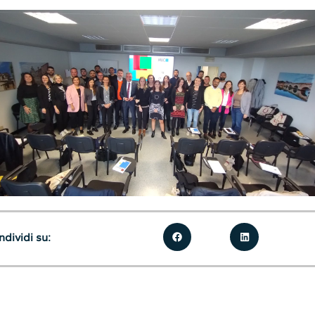
dividi su: