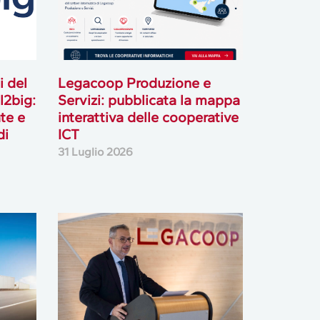
i del
Legacoop Produzione e
l2big:
Servizi: pubblicata la mappa
te e
interattiva delle cooperative
di
ICT
31 Luglio 2026