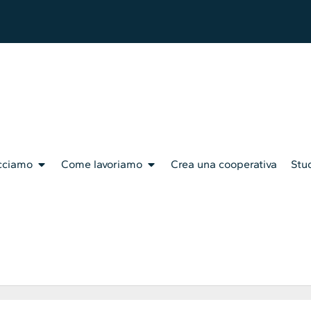
cciamo
Come lavoriamo
Crea una cooperativa
Stud