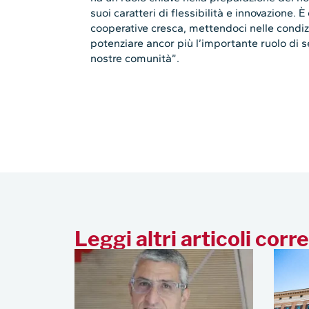
suoi caratteri di flessibilità e innovazione. È
cooperative cresca, mettendoci nelle condizion
potenziare ancor più l’importante ruolo di se
nostre comunità”.
Leggi altri articoli corre