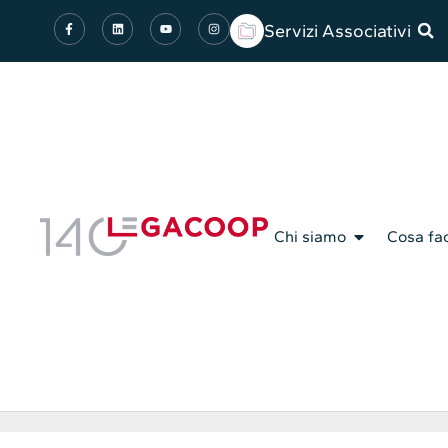
Servizi Associativi
Chi siamo
Cosa fa