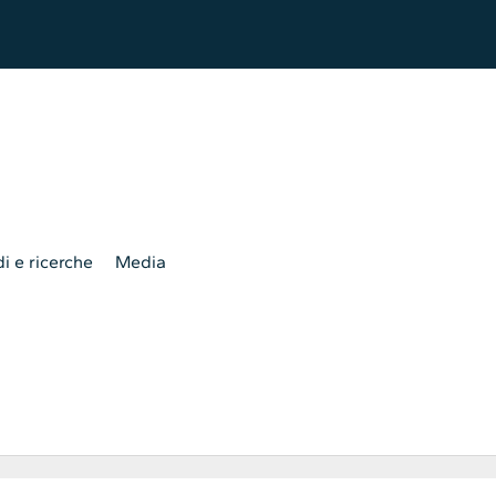
i e ricerche
Media