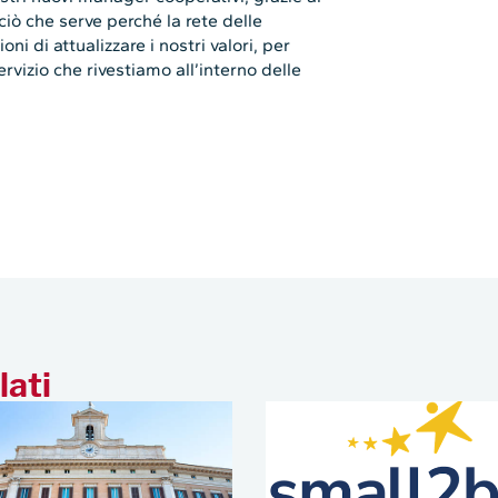
 ciò che serve perché la rete delle
i di attualizzare i nostri valori, per
rvizio che rivestiamo all’interno delle
lati