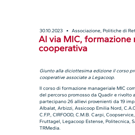
30.10.2023
Associazione
,
Politiche di R
Al via MIC, formazione
cooperativa
Giunto alla diciottesima edizione il corso p
cooperative associate a Legacoop
.
Il corso di formazione manageriale MIC comp
del percorso promosso da Quadir e rivolto a
partecipano 26 allievi provenienti da 19 impr
Albalat, Arbizzi, Assicoop Emilia Nord, C.A.C
C.F.P., CIRFOOD, C.M.B. Carpi, Coopservice,
Fruttagel, Legacoop Estense, Politecnica, Sa
TRMedia.