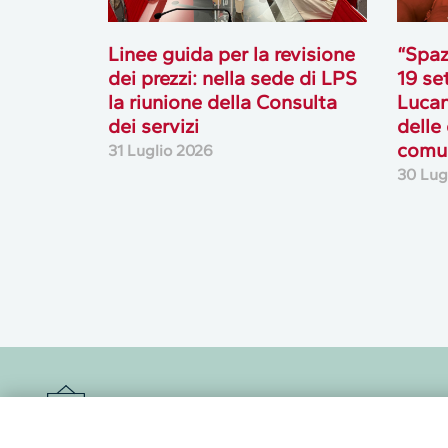
Linee guida per la revisione
“Spaz
dei prezzi: nella sede di LPS
19 se
la riunione della Consulta
Lucan
dei servizi
delle
comun
31 Luglio 2026
30 Lug
Newsletter