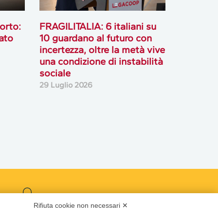
orto:
FRAGILITALIA: 6 italiani su
ato
10 guardano al futuro con
incertezza, oltre la metà vive
una condizione di instabilità
sociale
29 Luglio 2026
Podcast
Rifiuta cookie non necessari ✕