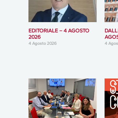
EDITORIALE – 4 AGOSTO
DALLE
2026
AGOS
4 Agosto 2026
4 Agos