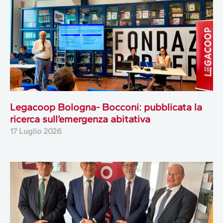
Legacoop Bologna- Bocconi: pubblicata la
ricerca sull’emergenza abitativa
17 Luglio 2026