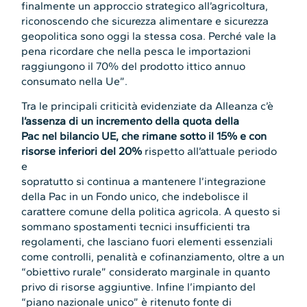
finalmente un approccio strategico all’agricoltura,
riconoscendo che sicurezza alimentare e sicurezza
geopolitica sono oggi la stessa cosa. Perché vale la
pena ricordare che nella pesca le importazioni
raggiungono il 70% del prodotto ittico annuo
consumato nella Ue”.
Tra le principali criticità evidenziate da Alleanza c’è
l’assenza di un incremento della quota della
Pac nel bilancio UE, che rimane sotto il 15% e con
risorse inferiori del 20%
rispetto all’attuale periodo
e
sopratutto si continua a mantenere l’integrazione
della Pac in un Fondo unico, che indebolisce il
carattere comune della politica agricola. A questo si
sommano spostamenti tecnici insufficienti tra
regolamenti, che lasciano fuori elementi essenziali
come controlli, penalità e cofinanziamento, oltre a un
“obiettivo rurale” considerato marginale in quanto
privo di risorse aggiuntive. Infine l’impianto del
“piano nazionale unico” è ritenuto fonte di