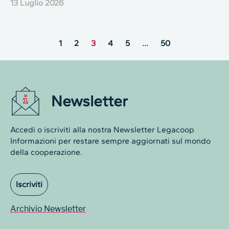
13 Luglio 2026
1
2
3
4
5
…
50
Newsletter
Accedi o iscriviti alla nostra Newsletter Legacoop
Informazioni per restare sempre aggiornati sul mondo
della cooperazione.
Iscriviti
Archivio Newsletter