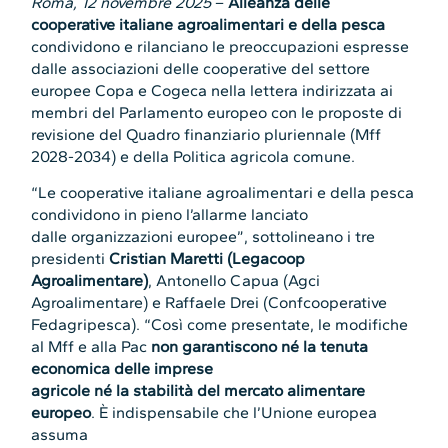
Roma, 12 novembre 2025
–
Alleanza delle
cooperative italiane agroalimentari e della pesca
condividono e rilanciano le preoccupazioni espresse
dalle associazioni delle cooperative del settore
europee Copa e Cogeca nella lettera indirizzata ai
membri del Parlamento europeo con le proposte di
revisione del Quadro finanziario pluriennale (Mff
2028-2034) e della Politica agricola comune.
“Le cooperative italiane agroalimentari e della pesca
condividono in pieno l’allarme lanciato
dalle organizzazioni europee”, sottolineano i tre
presidenti
Cristian Maretti (Legacoop
Agroalimentare)
, Antonello Capua (Agci
Agroalimentare) e Raffaele Drei (Confcooperative
Fedagripesca). “Così come presentate, le modifiche
al Mff e alla Pac
non garantiscono né la tenuta
economica delle imprese
agricole né la stabilità del mercato alimentare
europeo
. È indispensabile che l’Unione europea
assuma