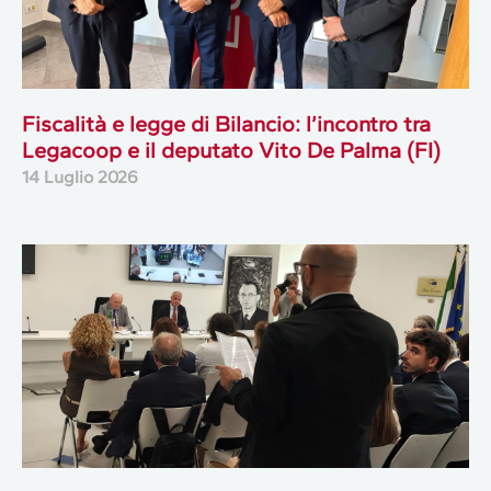
Fiscalità e legge di Bilancio: l’incontro tra
Legacoop e il deputato Vito De Palma (FI)
14 Luglio 2026