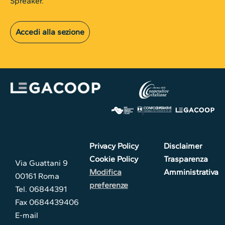
Spreaker.
Accedi alla sezione
Privacy Policy
Disclaimer
Cookie Policy
Trasparenza
Via Guattani 9
Modifica
Amministrativa
00161 Roma
preferenze
Tel. 06844391
Fax 0684439406
E-mail