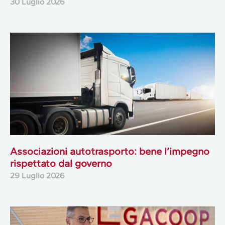
30 Luglio 2026
Associazioni autotrasporto: bene l’impegno
rispettato dal governo
29 Luglio 2026