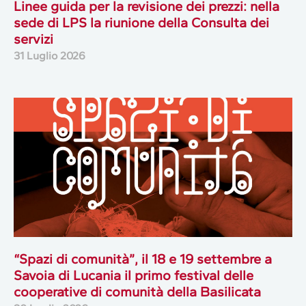
Linee guida per la revisione dei prezzi: nella
sede di LPS la riunione della Consulta dei
servizi
31 Luglio 2026
“Spazi di comunità”, il 18 e 19 settembre a
Savoia di Lucania il primo festival delle
cooperative di comunità della Basilicata