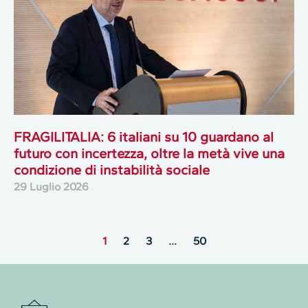
FRAGILITALIA: 6 italiani su 10 guardano al
futuro con incertezza, oltre la metà vive una
condizione di instabilità sociale
29 Luglio 2026
1
2
3
…
50