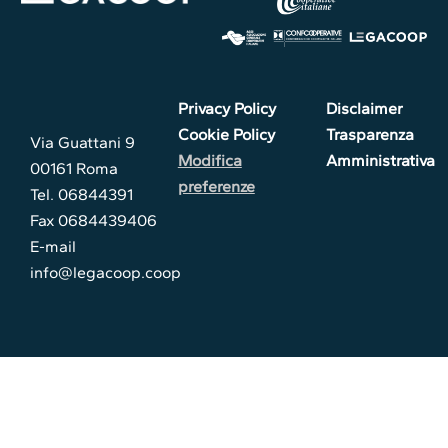
Privacy Policy
Disclaimer
Cookie Policy
Trasparenza
Via Guattani 9
Modifica
Amministrativa
00161 Roma
preferenze
Tel. 06844391
Fax 0684439406
E-mail
info@legacoop.coop