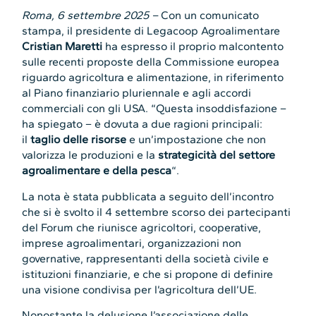
Roma,
6 settembre 2025 –
Con un comunicato
stampa, il presidente di Legacoop Agroalimentare
Cristian Maretti
ha espresso il proprio malcontento
sulle recenti proposte della Commissione europea
riguardo agricoltura e alimentazione, in riferimento
al Piano finanziario pluriennale e agli accordi
commerciali con gli USA. “Questa insoddisfazione –
ha spiegato – è dovuta a due ragioni principali:
il
taglio delle risorse
e un’impostazione che non
valorizza le produzioni e la
strategicità del settore
agroalimentare e della pesca
“.
La nota è stata pubblicata a seguito dell’incontro
che si è svolto il 4 settembre scorso dei partecipanti
del Forum che riunisce agricoltori, cooperative,
imprese agroalimentari, organizzazioni non
governative, rappresentanti della società civile e
istituzioni finanziarie, e che si propone di definire
una visione condivisa per l’agricoltura dell’UE.
Nonostante la delusione l’associazione delle