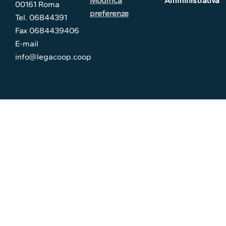
Modifica
Amministrativa
00161 Roma
preferenze
Tel. 06844391
Fax 0684439406
E-mail
info@legacoop.coop