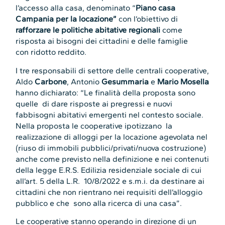
l’accesso alla casa, denominato “
Piano casa
Campania per la locazione”
con l’obiettivo di
rafforzare le politiche abitative regionali
come
risposta ai bisogni dei cittadini e delle famiglie
con ridotto reddito.
I tre responsabili di settore delle centrali cooperative,
Aldo
Carbone
, Antonio
Gesummaria
e
Mario
Mosella
hanno dichiarato: “Le finalità della proposta sono
quelle di dare risposte ai pregressi e nuovi
fabbisogni abitativi emergenti nel contesto sociale.
Nella proposta le cooperative ipotizzano la
realizzazione di alloggi per la locazione agevolata nel
(riuso di immobili pubblici/privati/nuova costruzione)
anche come previsto nella definizione e nei contenuti
della legge E.R.S. Edilizia residenziale sociale di cui
all’art. 5 della L.R. 10/8/2022 e s.m.i. da destinare ai
cittadini che non rientrano nei requisiti dell’alloggio
pubblico e che sono alla ricerca di una casa”.
Le cooperative stanno operando in direzione di un