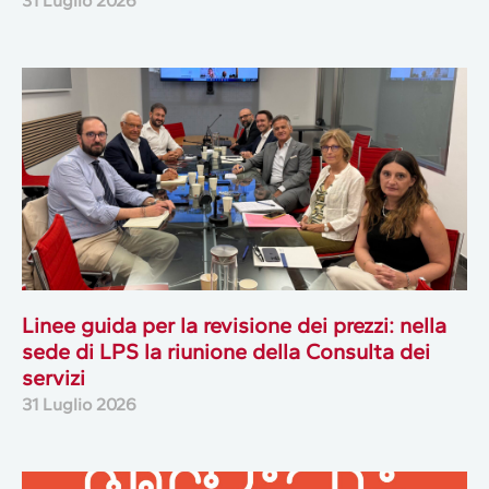
31 Luglio 2026
Linee guida per la revisione dei prezzi: nella
sede di LPS la riunione della Consulta dei
servizi
31 Luglio 2026