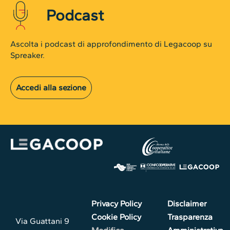
Podcast
Ascolta i podcast di approfondimento di Legacoop su
Spreaker.
Accedi alla sezione
Privacy Policy
Disclaimer
Cookie Policy
Trasparenza
Via Guattani 9