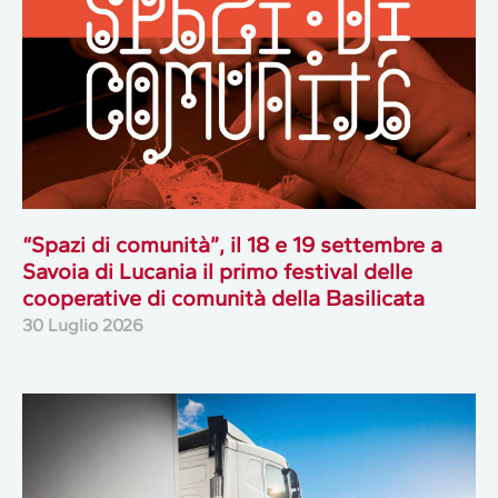
“Spazi di comunità”, il 18 e 19 settembre a
Savoia di Lucania il primo festival delle
cooperative di comunità della Basilicata
30 Luglio 2026