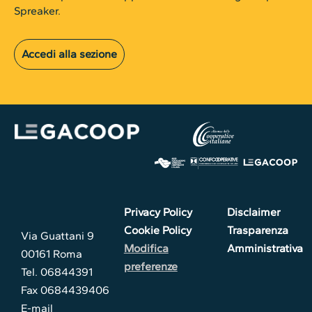
Spreaker.
Accedi alla sezione
Privacy Policy
Disclaimer
Cookie Policy
Trasparenza
Via Guattani 9
Modifica
Amministrativa
00161 Roma
preferenze
Tel. 06844391
Fax 0684439406
E-mail