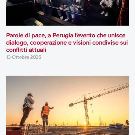
Parole di pace, a Perugia l’evento che unisce
dialogo, cooperazione e visioni condivise sui
conflitti attuali
13 Ottobre 2025