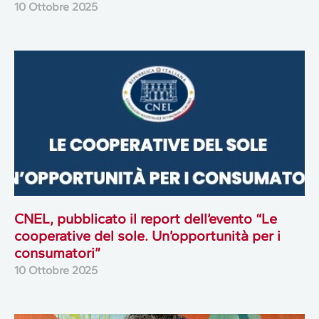
10 Ottobre 2025
CNEL, pubblicato il report dell’evento “Le
cooperative del sole. Un’opportunità per i
consumatori”
10 Ottobre 2025