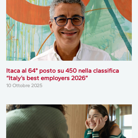
Itaca al 64° posto su 450 nella classifica
“Italy’s best employers 2026”
10 Ottobre 2025