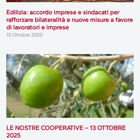
Edilizia: accordo imprese e sindacati per
rafforzare bilateralità e nuove misure a favore
di lavoratori e imprese
13 Ottobre 2025
LE NOSTRE COOPERATIVE – 13 OTTOBRE
2025