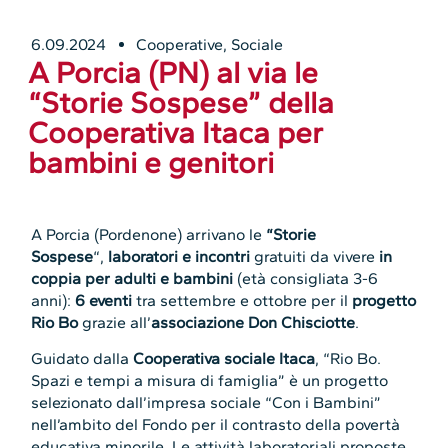
6.09.2024
Cooperative
,
Sociale
A Porcia (PN) al via le
“Storie Sospese” della
Cooperativa Itaca per
bambini e genitori
A Porcia (Pordenone) arrivano le
“Storie
Sospese
“,
laboratori e incontri
gratuiti da vivere
in
coppia per adulti e bambini
(età consigliata 3-6
anni):
6 eventi
tra settembre e ottobre per il
progetto
Rio Bo
grazie all’
associazione Don Chisciotte
.
Guidato dalla
Cooperativa sociale Itaca
, “Rio Bo.
Spazi e tempi a misura di famiglia” è un progetto
selezionato dall’impresa sociale “Con i Bambini”
nell’ambito del Fondo per il contrasto della povertà
educativa minorile. Le attività laboratoriali proposte