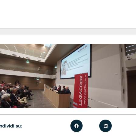
dividi su: