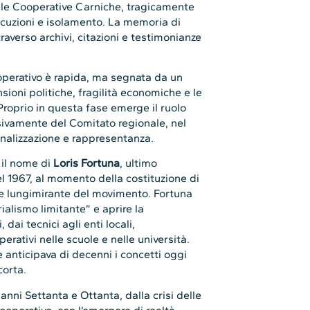
lle Cooperative Carniche, tragicamente
cuzioni e isolamento. La memoria di
traverso archivi, citazioni e testimonianze
operativo è rapida, ma segnata da un
sioni politiche, fragilità economiche e le
Proprio in questa fase emerge il ruolo
sivamente del Comitato regionale, nel
onalizzazione e rappresentanza.
 il nome di
Loris Fortuna
, ultimo
l 1967, al momento della costituzione di
e lungimirante del movimento. Fortuna
rialismo limitante” e aprire la
 dai tecnici agli enti locali,
rativi nelle scuole e nelle università.
anticipava di decenni i concetti oggi
corta.
i anni Settanta e Ottanta, dalla crisi delle