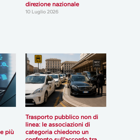
direzione nazionale
10 Luglio 2026
Trasporto pubblico non di
linea: le associazioni di
le più
categoria chiedono un
confronto sull’accordo tra