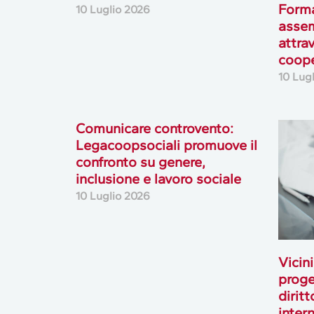
Forma
10 Luglio 2026
assem
attrav
coop
10 Lug
Comunicare controvento:
Legacoopsociali promuove il
confronto su genere,
inclusione e lavoro sociale
10 Luglio 2026
Vicini
proge
diritt
inter