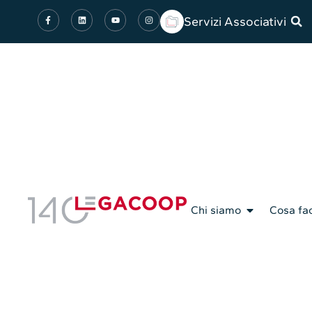
Servizi Associativi
Chi siamo
Cosa fa