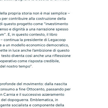
ella propria storia non è mai semplice –
 per contribuire alla costruzione della
e di questo progetto come “investimento
senso e dignità a una narrazione spesso
m”. E, in questo contesto, il libro
à – continua la presidente di Legacoop
ere a un modello economico democratico,
ette in luce anche l’ambizione di questo
l testo diventa così anche una riflessione
ooperativo come risposta credibile,
 del nostro tempo”.
ù profonde del movimento: dalla nascita
di consumo a fine Ottocento, passando per
 in Carnia e il successivo azzeramento
ne del dopoguerra. Emblematica, in
irigente socialista e componente della