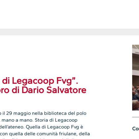
 di Legacoop Fvg”.
bro di Dario Salvatore
 il 29 maggio nella biblioteca del polo
o “A mano a mano. Storia di Legacoop
e dell’ateneo. Quella di Legacoop Fvg è
Con
 con quella delle comunità friulane, della