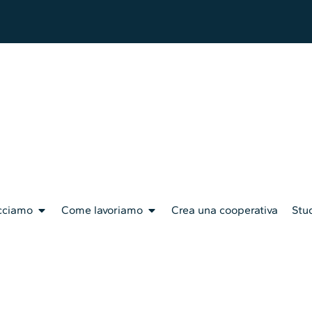
cciamo
Come lavoriamo
Crea una cooperativa
Stud