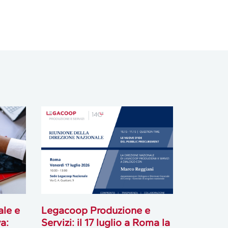
ale e
Legacoop Produzione e
a:
Servizi: il 17 luglio a Roma la