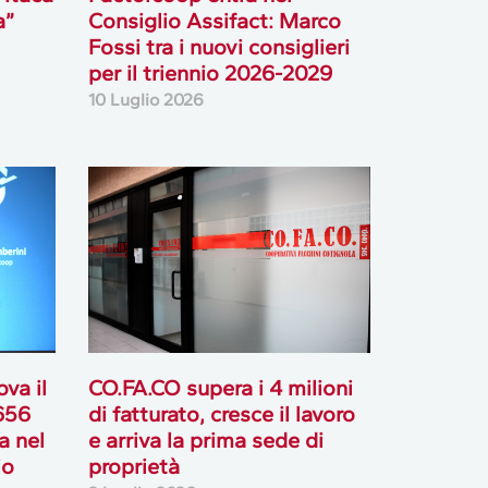
a”
Consiglio Assifact: Marco
Fossi tra i nuovi consiglieri
per il triennio 2026-2029
10 Luglio 2026
va il
CO.FA.CO supera i 4 milioni
 656
di fatturato, cresce il lavoro
ta nel
e arriva la prima sede di
io
proprietà