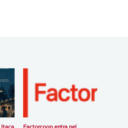
 Itaca
Factorcoop entra nel