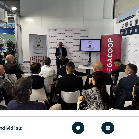
dividi su: