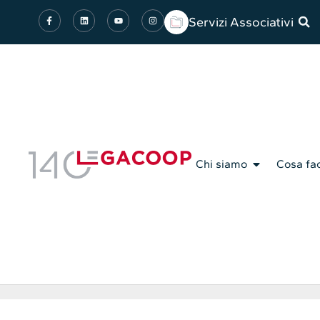
Servizi Associativi
Chi siamo
Cosa fa