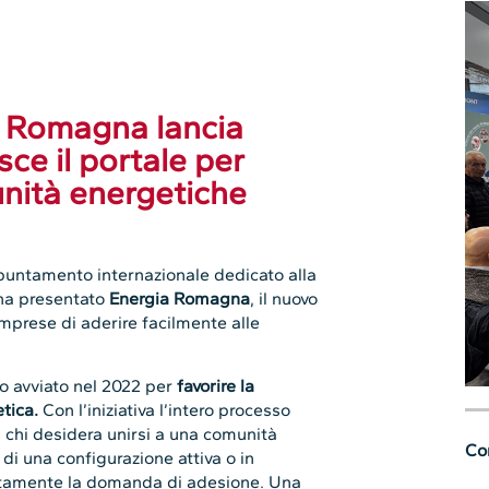
Romagna lancia
ce il portale per
unità energetiche
untamento internazionale dedicato alla
a presentato
Energia Romagna
, il nuovo
imprese di aderire facilmente alle
so avviato nel 2022 per
favorire la
etica.
Con l’iniziativa l’intero processo
: chi desidera unirsi a una comunità
Con
 di una configurazione attiva o in
rettamente la domanda di adesione. Una