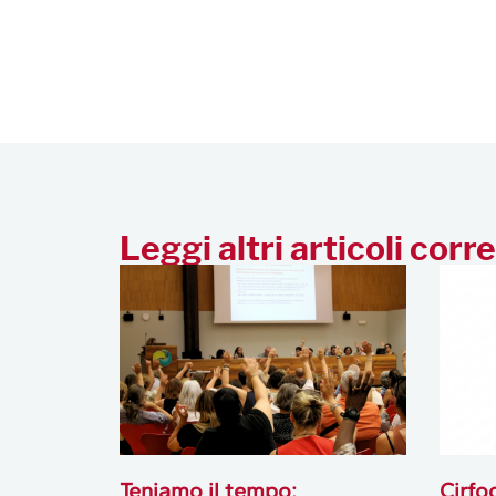
Leggi altri articoli corre
Teniamo il tempo:
Cirfo