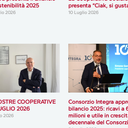
stenibilità 2025
presenta “Ciak, si gust
lio 2026
10 Luglio 2026
OSTRE COOPERATIVE
Consorzio Integra appro
LUGLIO 2026
bilancio 2025: ricavi a
milioni e utile in cresci
io 2026
decennale del Consorz