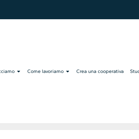
cciamo
Come lavoriamo
Crea una cooperativa
Stud