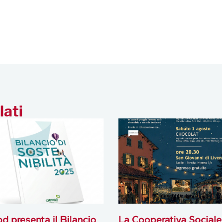
lati
od presenta il Bilancio
La Cooperativa Sociale