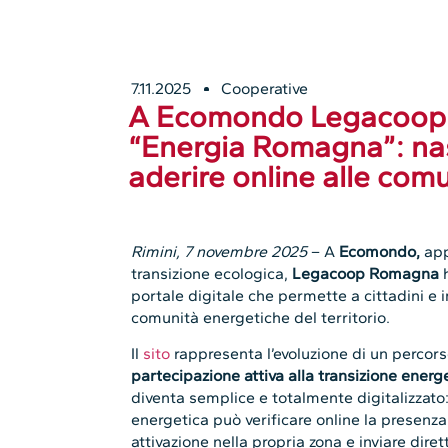
7.11.2025
Cooperative
A Ecomondo Legacoop 
“Energia Romagna”: nas
aderire online alle com
Rimini, 7 novembre 2025
– A
Ecomondo,
app
transizione ecologica,
Legacoop Romagna
h
portale digitale che permette a cittadini e 
comunità energetiche del territorio.
Il
sito
rappresenta l’evoluzione di un percor
partecipazione attiva alla transizione energ
diventa semplice e totalmente digitalizzato
energetica può verificare online la presenza
attivazione nella propria zona e inviare di