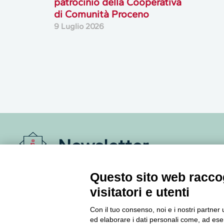
patrocinio della Cooperativa
di Comunità Proceno
9 Luglio 2026
Newsletter
Accedi o iscriviti alla nostra Newsletter Legacoop
Questo sito web raccog
Informazioni per restare sempre aggiornati sul
visitatori e utenti
mondo della cooperazione.
Con il tuo consenso, noi e i nostri partner 
ed elaborare i dati personali come, ad esem