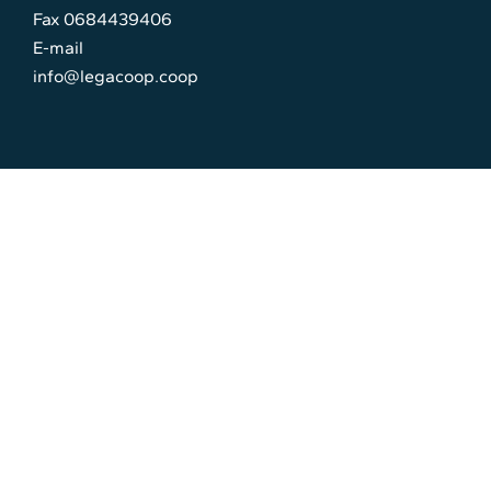
Fax 0684439406
E-mail
info@legacoop.coop