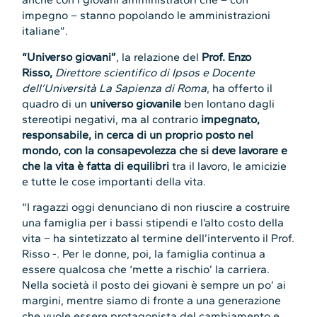
impegno – stanno popolando le amministrazioni
italiane”.
“Universo giovani”
, la relazione del
Prof. Enzo
Risso,
Direttore scientifico di Ipsos e Docente
dell’Università La Sapienza di Roma
, ha offerto il
quadro di un
universo giovanile
ben lontano dagli
stereotipi negativi, ma al contrario
impegnato,
responsabile, in cerca di un proprio posto nel
mondo, con la consapevolezza che
si deve lavorare e
che la vita è fatta di equilibri
tra il lavoro, le amicizie
e tutte le cose importanti della vita.
“I ragazzi oggi denunciano di non riuscire a costruire
una famiglia per i bassi stipendi e l’alto costo della
vita – ha sintetizzato al termine dell’intervento il Prof.
Risso -. Per le donne, poi, la famiglia continua a
essere qualcosa che ‘mette a rischio’ la carriera.
Nella società il posto dei giovani è sempre un po’ ai
margini, mentre siamo di fronte a una generazione
che vuole essere protagonista del cambiamento e