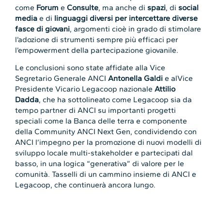
come
Forum
e
Consulte
, ma anche di
spazi
, di
social
media
e di
linguaggi diversi per intercettare diverse
fasce di giovani
, argomenti cioè in grado di stimolare
l’adozione di strumenti sempre più efficaci per
l’empowerment della partecipazione giovanile.
Le conclusioni sono state affidate alla Vice
Segretario Generale ANCI
Antonella Galdi
e alVice
Presidente Vicario Legacoop nazionale
Attilio
Dadda
, che ha sottolineato come Legacoop sia da
tempo partner di ANCI su importanti progetti
speciali come la Banca delle terra e componente
della Community ANCI Next Gen, condividendo con
ANCI l’impegno per la promozione di nuovi modelli di
sviluppo locale multi-stakeholder e partecipati dal
basso, in una logica “generativa” di valore per le
comunità. Tasselli di un cammino insieme di ANCI e
Legacoop, che continuerà ancora lungo.