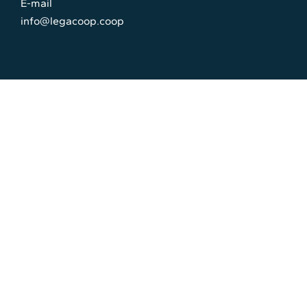
E-mail
info@legacoop.coop