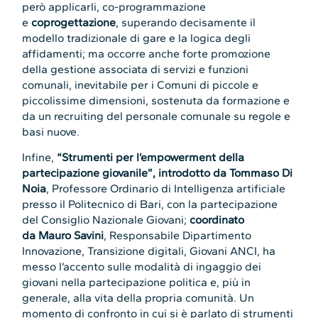
però applicarli, co-programmazione
e
coprogettazione
, superando decisamente il
modello tradizionale di gare e la logica degli
affidamenti; ma occorre anche forte promozione
della gestione associata di servizi e funzioni
comunali, inevitabile per i Comuni di piccole e
piccolissime dimensioni, sostenuta da formazione e
da un recruiting del personale comunale su regole e
basi nuove.
Infine,
“Strumenti per l’empowerment della
partecipazione giovanile”, introdotto da
Tommaso Di
Noia
, Professore Ordinario di Intelligenza artificiale
presso il Politecnico di Bari, con la partecipazione
del Consiglio Nazionale Giovani;
coordinato
da
Mauro Savini
, Responsabile Dipartimento
Innovazione, Transizione digitali, Giovani ANCI, ha
messo l’accento sulle modalità di ingaggio dei
giovani nella partecipazione politica e, più in
generale, alla vita della propria comunità. Un
momento di confronto in cui si è parlato di strumenti