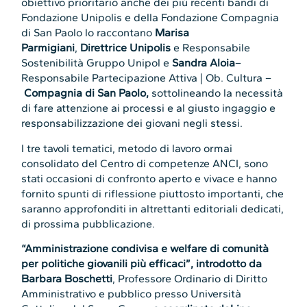
obiettivo prioritario anche dei più recenti bandi di
Fondazione Unipolis e della Fondazione Compagnia
di San Paolo lo raccontano
Marisa
Parmigiani
,
Direttrice Unipolis
e Responsabile
Sostenibilità Gruppo Unipol e
Sandra Aloia
–
Responsabile Partecipazione Attiva | Ob. Cultura –
Compagnia di San Paolo,
sottolineando la necessità
di fare attenzione ai processi e al giusto ingaggio e
responsabilizzazione dei giovani negli stessi.
I tre tavoli tematici, metodo di lavoro ormai
consolidato del Centro di competenze ANCI, sono
stati occasioni di confronto aperto e vivace e hanno
fornito spunti di riflessione piuttosto importanti, che
saranno approfonditi in altrettanti editoriali dedicati,
di prossima pubblicazione.
“Amministrazione condivisa e welfare di comunità
per politiche giovanili più efficaci”, introdotto da
Barbara Boschetti
, Professore Ordinario di Diritto
Amministrativo e pubblico presso Università