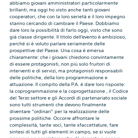
abbiamo giovani amministratori particolarmente
brillanti, ma oggi ho visto anche tanti giovani
cooperatori, che con la loro serietà e il loro impegno
stanno cercando di cambiare il Paese. Dobbiamo
dare loro la possibilità di farlo oggi, visto che sono
già classe dirigente. Il titolo dell’evento è ambizioso,
perché si è voluto parlare seriamente delle
prospettive del Paese. Una cosa è emersa
chiaramente: che i giovani chiedono convintamente
di essere protagonisti, non più solo fruitori di
interventi e di servizi, ma protagonisti responsabili
delle politiche, della loro programmazione e
attuazione. Il compito della P.A. è dare loro risposte:
la coprogrammazione e la coprogettazione , il Codice
del Terzo settore e gli Accordi di partenariato sociale
sono tutti strumenti che devono finalmente
diventare “ordinari” per la realizzazione delle
prossime politiche. Occorre affrontare le
complessità, tante voci, tante sfaccettature, fare
sintesi di tutti gli elementi in campo, se si vuole