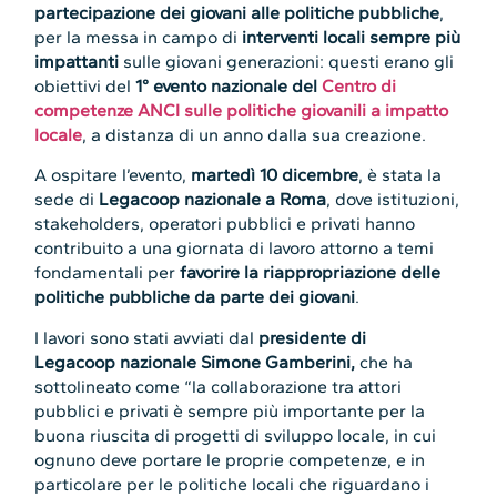
partecipazione dei giovani alle politiche pubbliche
,
per la messa in campo di
interventi locali sempre più
impattanti
sulle giovani generazioni: questi erano gli
obiettivi del
1° evento nazionale del
Centro di
competenze ANCI sulle politiche giovanili a impatto
locale
, a distanza di un anno dalla sua creazione.
A ospitare l’evento,
martedì 10 dicembre
, è stata la
sede di
Legacoop nazionale a Roma
, dove istituzioni,
stakeholders, operatori pubblici e privati hanno
contribuito a una giornata di lavoro attorno a temi
fondamentali per
favorire la riappropriazione delle
politiche pubbliche da parte dei giovani
.
I lavori sono stati avviati dal
presidente di
Legacoop
nazionale
Simone Gamberini,
che ha
sottolineato come “la collaborazione tra attori
pubblici e privati è sempre più importante per la
buona riuscita di progetti di sviluppo locale, in cui
ognuno deve portare le proprie competenze, e in
particolare per le politiche locali che riguardano i