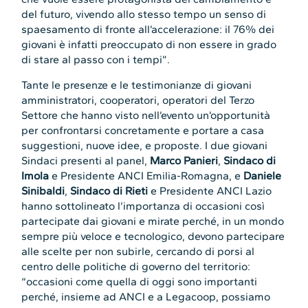
del futuro, vivendo allo stesso tempo un senso di
spaesamento di fronte all’accelerazione: il 76% dei
giovani è infatti preoccupato di non essere in grado
di stare al passo con i tempi”.
Tante le presenze e le testimonianze di giovani
amministratori, cooperatori, operatori del Terzo
Settore che hanno visto nell’evento un’opportunità
per confrontarsi concretamente e portare a casa
suggestioni, nuove idee, e proposte. I due giovani
Sindaci presenti al panel,
Marco Panieri
,
Sindaco di
Imola
e Presidente ANCI Emilia-Romagna, e
Daniele
Sinibaldi
,
Sindaco di Rieti
e Presidente ANCI Lazio
hanno sottolineato l’importanza di occasioni così
partecipate dai giovani e mirate perché, in un mondo
sempre più veloce e tecnologico, devono partecipare
alle scelte per non subirle, cercando di porsi al
centro delle politiche di governo del territorio:
“occasioni come quella di oggi sono importanti
perché, insieme ad ANCI e a Legacoop, possiamo