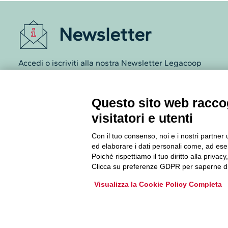
Newsletter
Accedi o iscriviti alla nostra Newsletter Legacoop
Informazioni per restare sempre aggiornati sul
mondo della cooperazione.
Questo sito web raccog
visitatori e utenti
Iscriviti
Con il tuo consenso, noi e i nostri partner 
Archivio Newsletter
ed elaborare i dati personali come, ad esem
Poiché rispettiamo il tuo diritto alla privacy
Clicca su preferenze GDPR per saperne di
Visualizza la Cookie Policy Completa