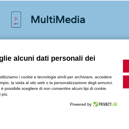
MultiMedia
Guarda i nostri video, storie e webinar.
lie alcuni dati personali dei
utilizziamo i cookie e tecnologie simili per archiviare, accedere
Accedi a Youtube
pio, la visita al sito web o la personalizzazione degli annunci.
, è possibile scegliere di non consentire alcuni tipi di cookie.
 più.
Powered by
Seguici sui nostri canali social: