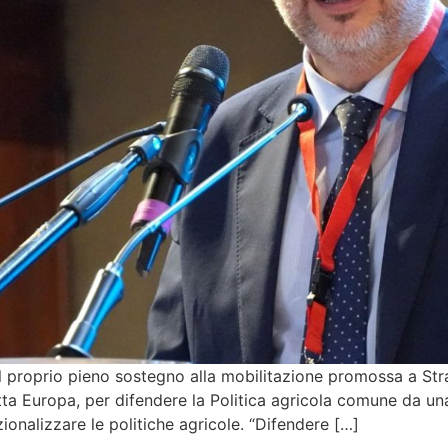
 proprio pieno sostegno alla mobilitazione promossa a S
ta Europa, per difendere la Politica agricola comune da una r
ionalizzare le politiche agricole. “Difendere […]