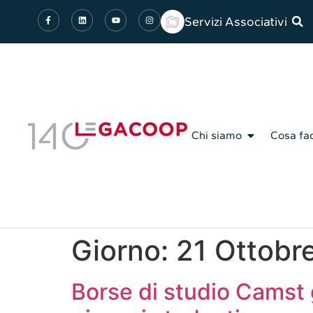
Servizi Associativi
Chi siamo
Cosa fa
Giorno:
21 Ottobr
Borse di studio Camst 