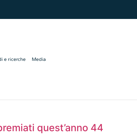
i e ricerche
Media
premiati quest’anno 44