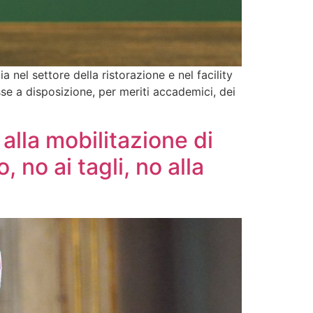
 nel settore della ristorazione e nel facility
sse a disposizione, per meriti accademici, dei
lla mobilitazione di
no ai tagli, no alla