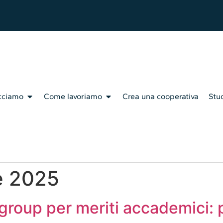
cciamo
Come lavoriamo
Crea una cooperativa
Stud
e 2025
group per meriti accademici: 