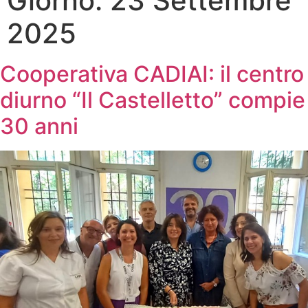
Giorno:
23 Settembre
2025
Cooperativa CADIAI: il centro
diurno “Il Castelletto” compie
30 anni