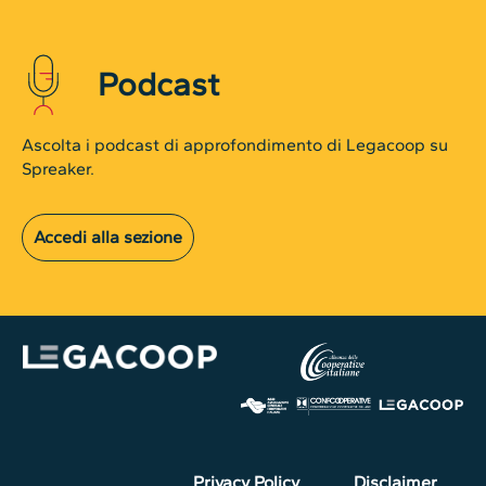
Podcast
Ascolta i podcast di approfondimento di Legacoop su
Spreaker.
Accedi alla sezione
Privacy Policy
Disclaimer