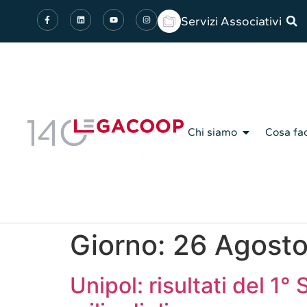
Servizi Associativi
Chi siamo
Cosa fa
Giorno:
26 Agost
Unipol: risultati del 1