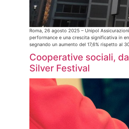
Roma, 26 agosto 2025 – Unipol Assicurazioni 
performance e una crescita significativa in ent
segnando un aumento del 17,6% rispetto al 30
Cooperative sociali, d
Silver Festival