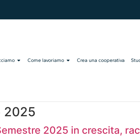
cciamo
Come lavoriamo
Crea una cooperativa
Stud
o 2025
° Semestre 2025 in crescita, ra