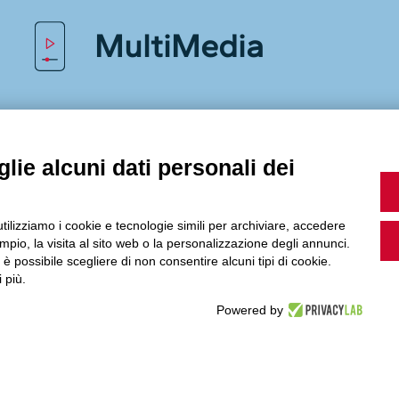
MultiMedia
Guarda i nostri video, storie e webinar.
lie alcuni dati personali dei
Accedi a Youtube
utilizziamo i cookie e tecnologie simili per archiviare, accedere
pio, la visita al sito web o la personalizzazione degli annunci.
, è possibile scegliere di non consentire alcuni tipi di cookie.
 più.
Powered by
Seguici sui nostri canali social: