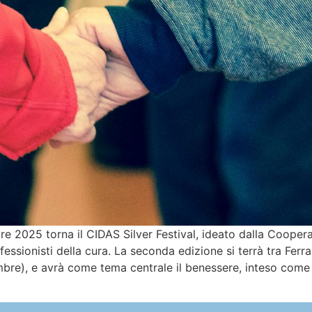
e 2025 torna il CIDAS Silver Festival, ideato dalla Coope
ofessionisti della cura. La seconda edizione si terrà tra Fe
re), e avrà come tema centrale il benessere, inteso come equi