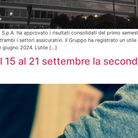
S.p.A. ha approvato i risultati consolidati del primo seme
rambi i settori assicurativi. Il Gruppo ha registrato un utile
 giugno 2024. L’utile […]
al 15 al 21 settembre la secon