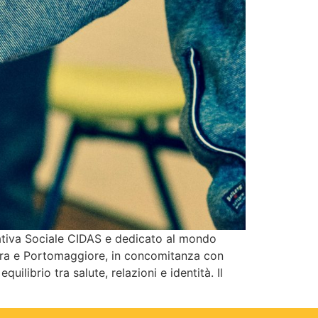
rativa Sociale CIDAS e dedicato al mondo
rrara e Portomaggiore, in concomitanza con
librio tra salute, relazioni e identità. Il