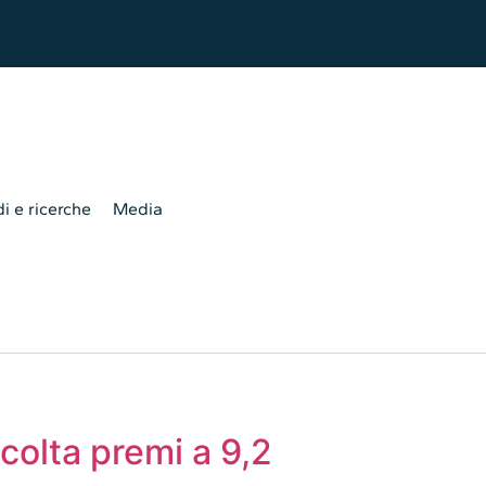
i e ricerche
Media
ccolta premi a 9,2