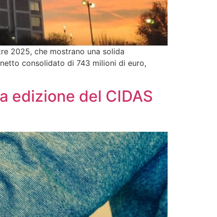
stre 2025, che mostrano una solida
 netto consolidato di 743 milioni di euro,
da edizione del CIDAS