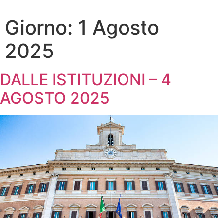
Giorno:
1 Agosto
2025
DALLE ISTITUZIONI – 4
AGOSTO 2025