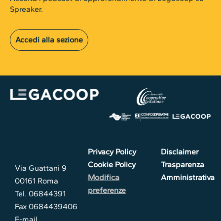
Spreaker.
Accedi alla sezione
Privacy Policy
Disclaimer
Cookie Policy
Trasparenza
Via Guattani 9
Modifica
Amministrativa
00161 Roma
preferenze
Tel. 06844391
Fax 0684439406
E-mail