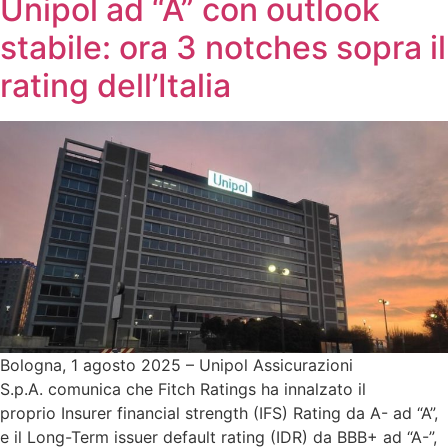
Unipol ad “A” con outlook
stabile: ora 3 notches sopra il
rating dell’Italia
Bologna, 1 agosto 2025 – Unipol Assicurazioni
S.p.A. comunica che Fitch Ratings ha innalzato il
proprio Insurer financial strength (IFS) Rating da A- ad “A”,
e il Long-Term issuer default rating (IDR) da BBB+ ad “A-”,