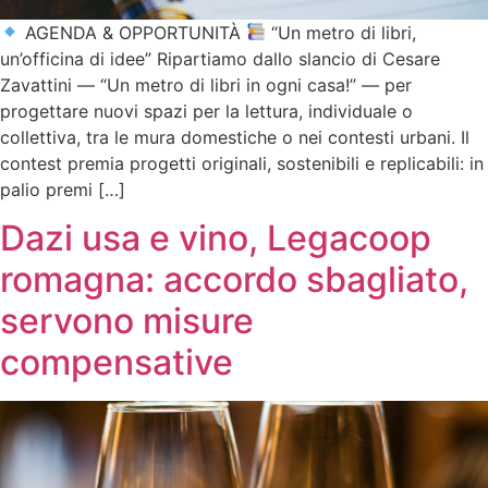
AGENDA & OPPORTUNITÀ
“Un metro di libri,
un’officina di idee” Ripartiamo dallo slancio di Cesare
Zavattini — “Un metro di libri in ogni casa!” — per
progettare nuovi spazi per la lettura, individuale o
collettiva, tra le mura domestiche o nei contesti urbani. Il
contest premia progetti originali, sostenibili e replicabili: in
palio premi […]
Dazi usa e vino, Legacoop
romagna: accordo sbagliato,
servono misure
compensative