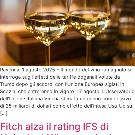
Ravenna, 1 agosto 2025 – Il mondo del vino romagnolo si
interroga sugli effetti delle tariffe doganali volute da
Trump dopo gli accordi con l’Unione Europea siglati in
Scozia, che entreranno in vigore il 7 agosto. L’Osservatorio
dell’Unione Italiana Vini ha stimato un danno complessivo
di 25 miliardi di dollari come effetto dell’intesa Usa-Ue su
[…]
Fitch alza il rating IFS di