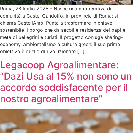
Roma, 28 luglio 2025 – Nasce una cooperativa di
comunità a Castel Gandolfo, in provincia di Roma: si
chiama CastellAmo. Punta a trasformare in chiave
sostenibile il borgo che da secoli è residenza dei papi e
meta di pellegrini e turisti. Il progetto coniuga sharing-
economy, ambientalismo e cultura green: il suo primo
obiettivo è quello di rivoluzionare […]
Legacoop Agroalimentare:
“Dazi Usa al 15% non sono un
accordo soddisfacente per il
nostro agroalimentare”