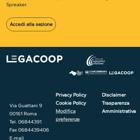
Spreaker.
Accedi alla sezione
Privacy Policy
Disclaimer
Cookie Policy
Trasparenza
Via Guattani 9
Modifica
Amministrativa
00161 Roma
preferenze
Tel. 06844391
Fax 0684439406
E-mail