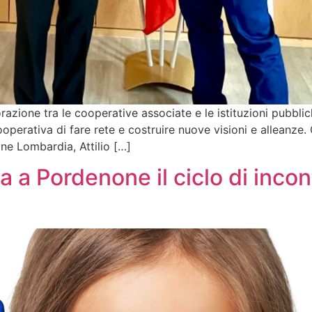
azione tra le cooperative associate e le istituzioni pubblich
cooperativa di fare rete e costruire nuove visioni e alleanze. Q
ne Lombardia, Attilio […]
a a Pordenone il ciclo di incon