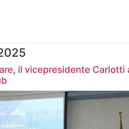
 2025
, il vicepresidente Carlotti 
ub