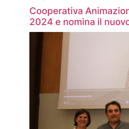
Cooperativa Animazione
2024 e nomina il nuov