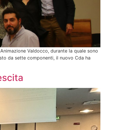
a Animazione Valdocco, durante la quale sono
osto da sette componenti, il nuovo Cda ha
escita