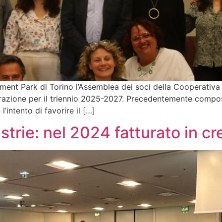
nment Park di Torino l’Assemblea dei soci della Cooperativ
istrazione per il triennio 2025-2027. Precedentemente comp
l’intento di favorire il […]
trie: nel 2024 fatturato in cr