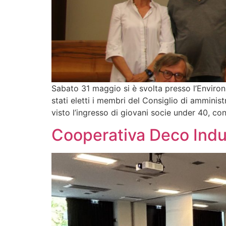
Sabato 31 maggio si è svolta presso l’Enviro
stati eletti i membri del Consiglio di ammin
visto l’ingresso di giovani socie under 40, con 
Cooperativa Deco Indus