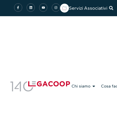
Servizi Associativi
Chi siamo
Cosa fa