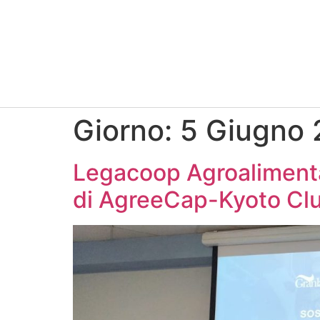
Giorno:
5 Giugno
Legacoop Agroalimentare
di AgreeCap-Kyoto Cl