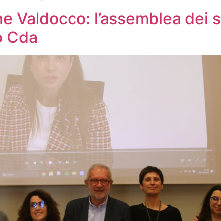
 Valdocco: l’assemblea dei so
o Cda