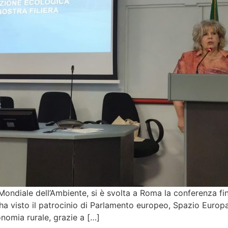
Mondiale dell’Ambiente, si è svolta a Roma la conferenza f
 ha visto il patrocinio di Parlamento europeo, Spazio Euro
onomia rurale, grazie a […]