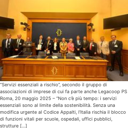
“Servizi essenziali a rischio”, secondo il gruppo di
associazioni di imprese di cui fa parte anche Legacoop PS
Roma, 20 maggio 2025 – “Non c’è più tempo: i servizi
essenziali sono al limite della sostenibilità. Senza una
modifica urgente al Codice Appalti, l’Italia rischia il blocco
di funzioni vitali per scuole, ospedali, uffici pubblici,
strutture […]