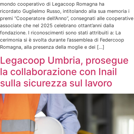
mondo cooperativo di Legacoop Romagna ha
ricordato Guglielmo Russo, intitolando alla sua memoria i
premi “Cooperatore dell’Anno”, consegnati alle cooperative
associate che nel 2025 celebrano ottant’anni dalla
fondazione. I riconoscimenti sono stati attribuiti a: La
cerimonia si è svolta durante l’assemblea di Federcoop
Romagna, alla presenza della moglie e dei […]
Legacoop Umbria, prosegue
la collaborazione con Inail
sulla sicurezza sul lavoro