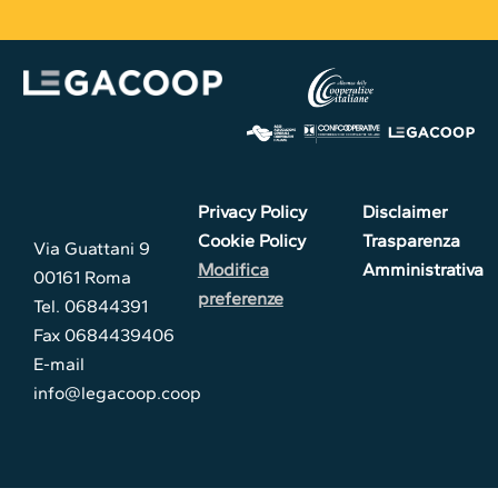
Privacy Policy
Disclaimer
Cookie Policy
Trasparenza
Via Guattani 9
Modifica
Amministrativa
00161 Roma
preferenze
Tel. 06844391
Fax 0684439406
E-mail
info@legacoop.coop