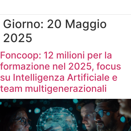
Giorno:
20 Maggio
2025
Foncoop: 12 milioni per la
formazione nel 2025, focus
su Intelligenza Artificiale e
team multigenerazionali