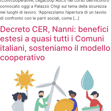
(Confcooperative, Legacoop AGCI) nel corso dell’incontro
convocato oggi a Palazzo Chigi sul tema della sicurezza
nei luoghi di lavoro. “Apprezziamo l’apertura di un tavolo
di confronto con le parti sociali, come […]
Decreto CER, Nanni: benefici
estesi a quasi tutti i Comuni
italiani, sosteniamo il modello
cooperativo