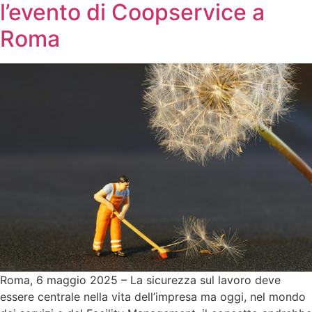
l’evento di Coopservice a
Roma
Roma, 6 maggio 2025 – La sicurezza sul lavoro deve
essere centrale nella vita dell’impresa ma oggi, nel mondo