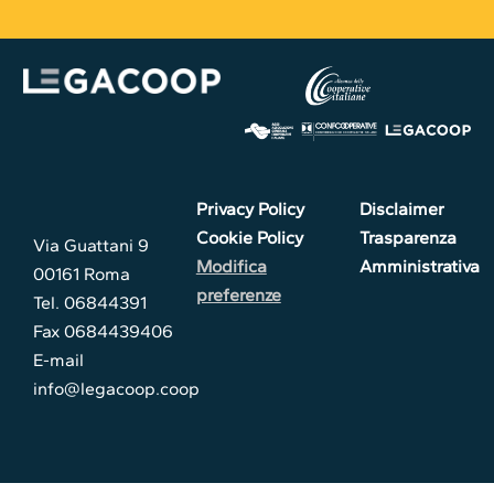
Privacy Policy
Disclaimer
Cookie Policy
Trasparenza
Via Guattani 9
Modifica
Amministrativa
00161 Roma
preferenze
Tel. 06844391
Fax 0684439406
E-mail
info@legacoop.coop