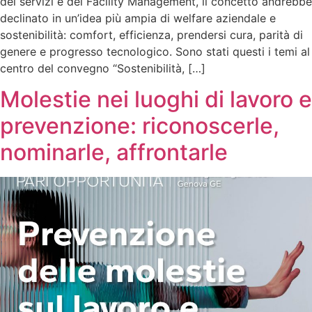
dei servizi e del Facility Management, il concetto andrebbe
declinato in un’idea più ampia di welfare aziendale e
sostenibilità: comfort, efficienza, prendersi cura, parità di
genere e progresso tecnologico. Sono stati questi i temi al
centro del convegno “Sostenibilità, […]
Molestie nei luoghi di lavoro e
prevenzione: riconoscerle,
nominarle, affrontarle