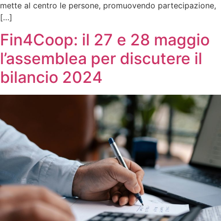
mette al centro le persone, promuovendo partecipazione,
[…]
Fin4Coop: il 27 e 28 maggio
l’assemblea per discutere il
bilancio 2024