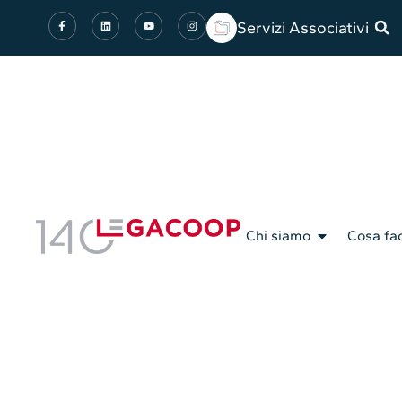
Servizi Associativi
Chi siamo
Cosa fa