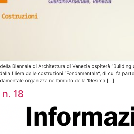
ella Biennale di Architettura di Venezia ospiterà “Building o
lla filiera delle costruzioni “Fondamentale“, di cui fa part
ondamentale organizza nell’ambito della 19esima […]
 n. 18