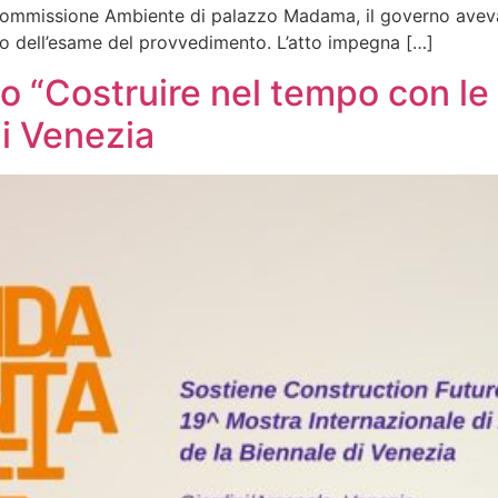
 In commissione Ambiente di palazzo Madama, il governo avev
to dell’esame del provvedimento. L’atto impegna […]
to “Costruire nel tempo con le 
di Venezia