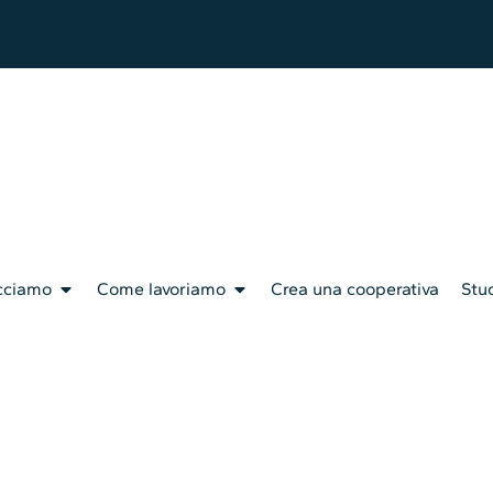
cciamo
Come lavoriamo
Crea una cooperativa
Stud