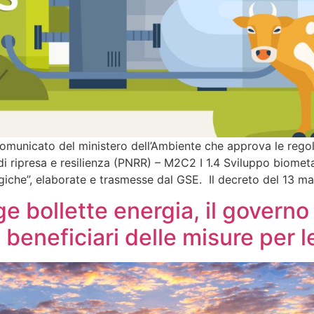
 comunicato del ministero dell’Ambiente che approva le regol
i ripresa e resilienza (PNRR) – M2C2 I 1.4 Sviluppo biome
giche”, elaborate e trasmesse dal GSE. Il decreto del 13 m
gge bollette energia, il govern
 beneficiari delle misure per 