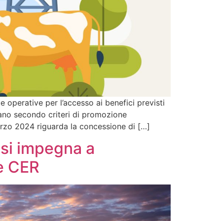
e operative per l’accesso ai benefici previsti
tano secondo criteri di promozione
arzo 2024 riguarda la concessione di […]
o si impegna a
le CER