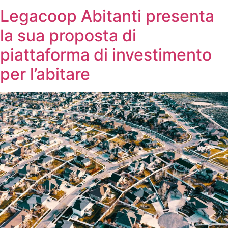
Legacoop Abitanti presenta
la sua proposta di
piattaforma di investimento
per l’abitare