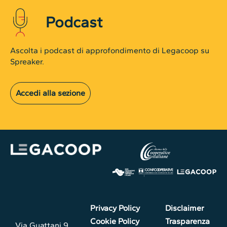
Podcast
Ascolta i podcast di approfondimento di Legacoop su
Spreaker.
Accedi alla sezione
Privacy Policy
Disclaimer
Cookie Policy
Trasparenza
Via Guattani 9