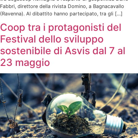
Fabbri, direttore della rivista Domino, a Bagnacavallo
(Ravenna). Al dibattito hanno partecipato, tra gli […]
Coop tra i protagonisti del
Festival dello sviluppo
sostenibile di Asvis dal 7 al
23 maggio