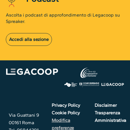
Ascolta i podcast di approfondimento di Legacoop su
Spreaker.
Accedi alla sezione
Privacy Policy
Disclaimer
Cookie Policy
Trasparenza
Via Guattani 9
Modifica
Amministrativa
00161 Roma
preferenze