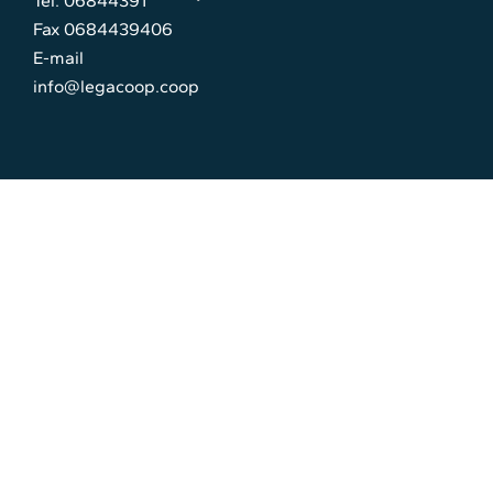
Tel. 06844391
Fax 0684439406
E-mail
info@legacoop.coop