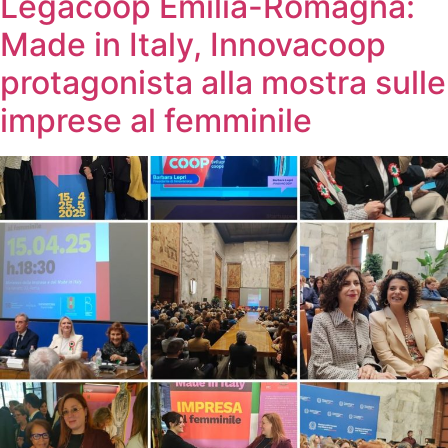
Legacoop Emilia-Romagna:
Made in Italy, Innovacoop
protagonista alla mostra sulle
imprese al femminile