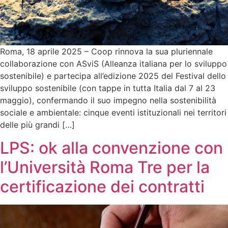
Roma, 18 aprile 2025 – Coop rinnova la sua pluriennale
collaborazione con ASviS (Alleanza italiana per lo sviluppo
sostenibile) e partecipa all’edizione 2025 del Festival dello
sviluppo sostenibile (con tappe in tutta Italia dal 7 al 23
maggio), confermando il suo impegno nella sostenibilità
sociale e ambientale: cinque eventi istituzionali nei territori
delle più grandi […]
LPS: ok alla convenzione con
l’Università Roma Tre per la
certificazione dei contratti