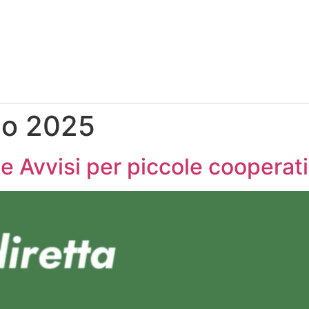
io 2025
e Avvisi per piccole cooperat