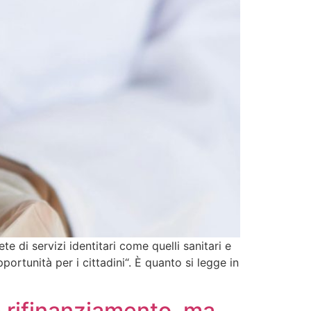
 di servizi identitari come quelli sanitari e
portunità per i cittadini“. È quanto si legge in
 rifinanziamento, ma