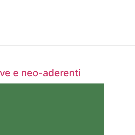
ive e neo-aderenti