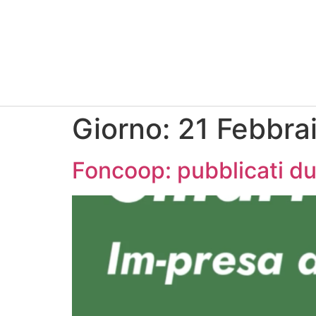
Giorno:
21 Febbra
Foncoop: pubblicati du