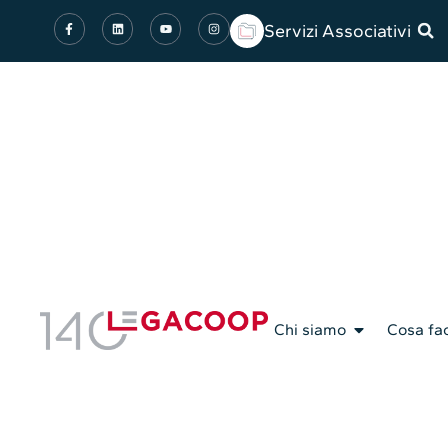
Servizi Associativi
Chi siamo
Cosa fa