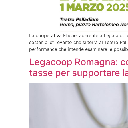
La cooperativa Eticae, aderente a Legacoop e
sostenibile” l’evento che si terrà al Teatro Pa
performance che intende esaminare le possibili
Legacoop Romagna: con
tasse per supportare l