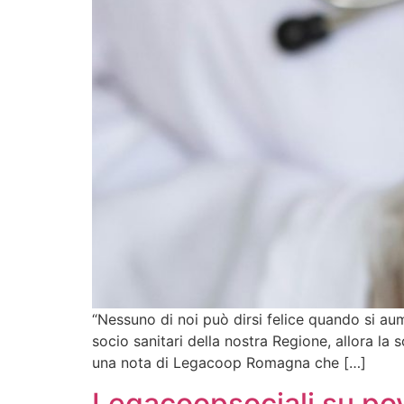
“Nessuno di noi può dirsi felice quando si aum
socio sanitari della nostra Regione, allora la 
una nota di Legacoop Romagna che […]
Legacoopsociali su pov