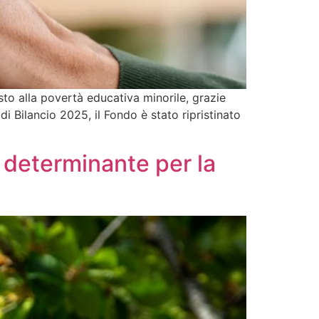
sto alla povertà educativa minorile, grazie
i Bilancio 2025, il Fondo è stato ripristinato
 determinante per la