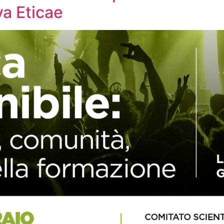
va Eticae