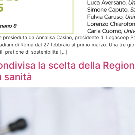
 presieduta da Annalisa Casino, presidente di Legacoop Par
lladium di Roma dal 27 febbraio al primo marzo. Una tre giorn
 pratiche di sostenibilità […]
divisa la scelta della Region
a sanità