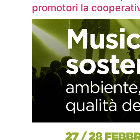
promotori la cooperati