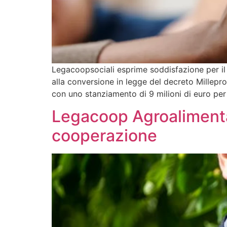
Legacoopsociali esprime soddisfazione per il f
alla conversione in legge del decreto Millepro
con uno stanziamento di 9 milioni di euro per
Legacoop Agroalimentar
cooperazione