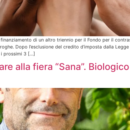
inanziamento di un altro triennio per il Fondo per il contra
roghe. Dopo l’esclusione del credito d’imposta dalla Legge d
 i prossimi 3 […]
e alla fiera “Sana”. Biologico