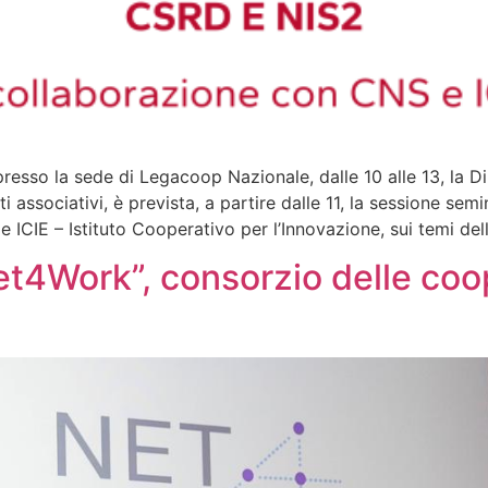
resso la sede di Legacoop Nazionale, dalle 10 alle 13, la 
 associativi, è prevista, a partire dalle 11, la sessione se
ICIE – Istituto Cooperativo per l’Innovazione, sui temi dell
et4Work”, consorzio delle coo