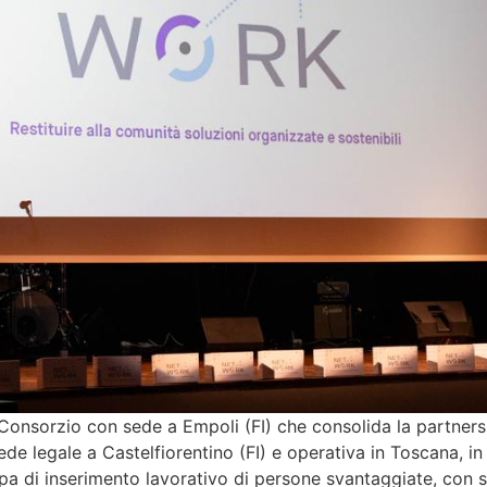
Consorzio con sede a Empoli (FI) che consolida la partnershi
ede legale a Castelfiorentino (FI) e operativa in Toscana, i
pa di inserimento lavorativo di persone svantaggiate, con s