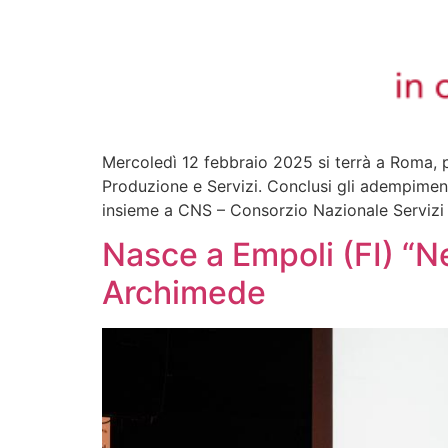
Mercoledì 12 febbraio 2025 si terrà a Roma, p
Produzione e Servizi. Conclusi gli adempimenti
insieme a CNS – Consorzio Nazionale Servizi e 
Nasce a Empoli (FI) “N
Archimede