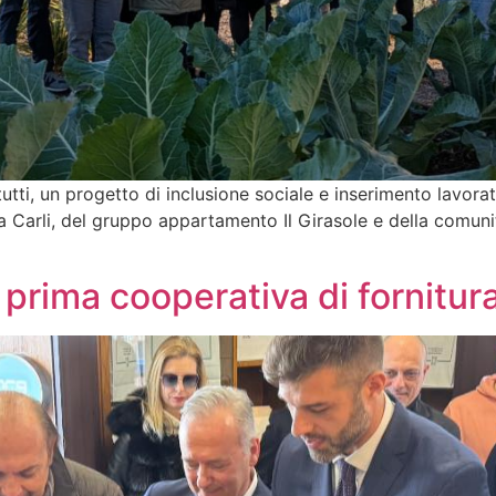
tti, un progetto di inclusione sociale e inserimento lavorat
sa Carli, del gruppo appartamento Il Girasole e della comunit
prima cooperativa di fornitura