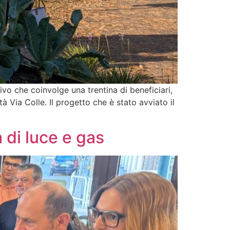
ivo che coinvolge una trentina di beneficiari,
à Via Colle. Il progetto che è stato avviato il
 di luce e gas