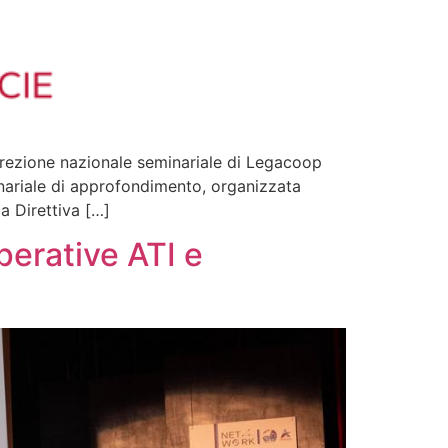
Direzione nazionale seminariale di Legacoop
minariale di approfondimento, organizzata
a Direttiva […]
perative ATI e