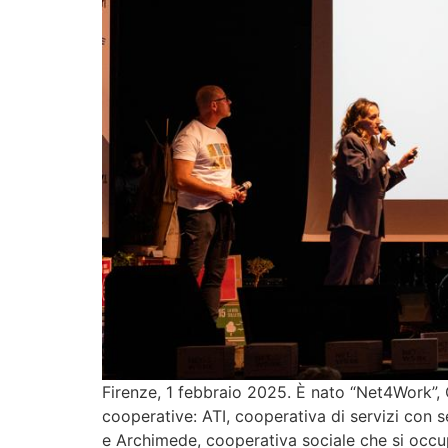
Firenze, 1 febbraio 2025. È nato “Net4Work”, 
cooperative: ATI, cooperativa di servizi con s
e Archimede, cooperativa sociale che si occu