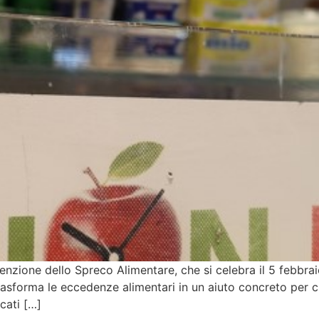
nzione dello Spreco Alimentare, che si celebra il 5 febbraio
e trasforma le eccedenze alimentari in un aiuto concreto per 
cati […]