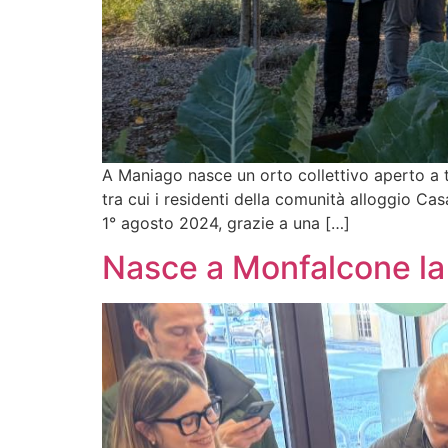
A Maniago nasce un orto collettivo aperto a tu
tra cui i residenti della comunità alloggio Ca
1° agosto 2024, grazie a una […]
Nasce a Monfalcone la 