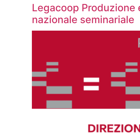
Legacoop Produzione e 
nazionale seminariale