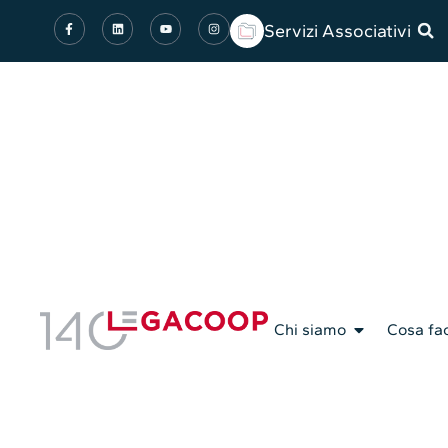
Servizi Associativi
Chi siamo
Cosa fa