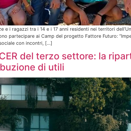
zze e i ragazzi tra i 14 e i 17 anni residenti nei territori d
iono partecipare ai Camp del progetto Fattore Futuro: “Impeg
sociale con incontri, […]
CER del terzo settore: la ripart
buzione di utili