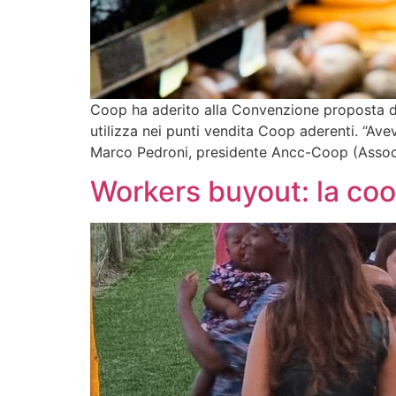
Coop ha aderito alla Convenzione proposta dal
utilizza nei punti vendita Coop aderenti. “A
Marco Pedroni, presidente Ancc-Coop (Assoc
Workers buyout: la coo