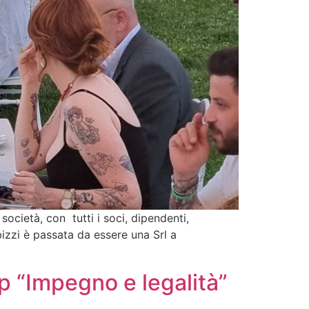
ocietà, con tutti i soci, dipendenti,
rbizzi è passata da essere una Srl a
mp “Impegno e legalità”