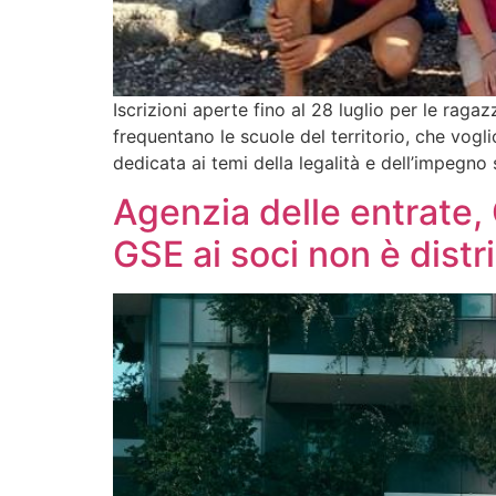
Iscrizioni aperte fino al 28 luglio per le raga
frequentano le scuole del territorio, che vogl
dedicata ai temi della legalità e dell’impegno 
Agenzia delle entrate, 
GSE ai soci non è distri