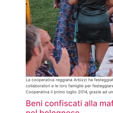
La cooperativa reggiana Arbizzi ha festeggiat
collaboratori e le loro famiglie per festeggiar
Cooperativa il primo luglio 2014, grazie ad u
Beni confiscati alla ma
nel bolognese