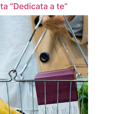
ta “Dedicata a te”