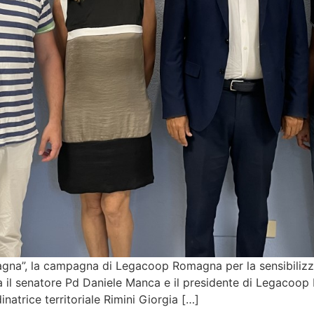
gna”, la campagna di Legacoop Romagna per la sensibilizza
 tra il senatore Pd Daniele Manca e il presidente di Legacoo
natrice territoriale Rimini Giorgia […]