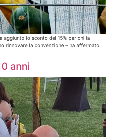
a aggiunto lo sconto del 15% per chi la
uno rinnovare la convenzione – ha affermato
10 anni