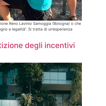
ell’Unione Reno Lavinio Samoggia (Bologna) o che
no e legalità“. Si tratta di un’esperienza
izione degli incentivi