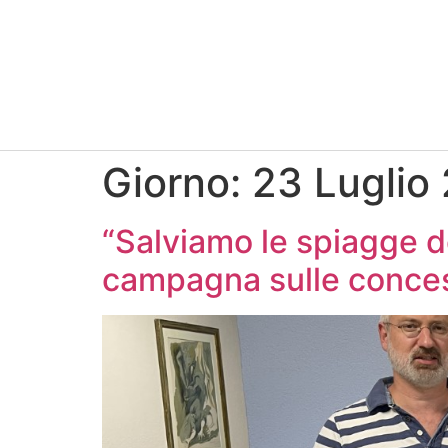
Giorno:
23 Luglio
“Salviamo le spiagge 
campagna sulle conces