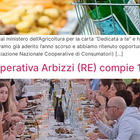
 ministero dell’Agricoltura per la carta “Dedicata a te” e h
vevamo già aderito l’anno scorso e abbiamo ritenuto opport
iazione Nazionale Cooperative di Consumatori) […]
perativa Arbizzi (RE) compie 