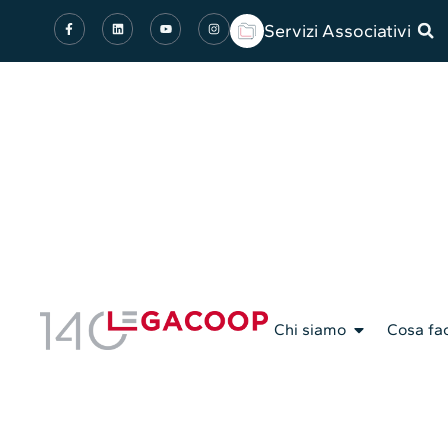
Servizi Associativi
Chi siamo
Cosa fa